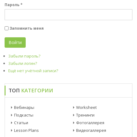
Пароль
*
Запомнить меня
Войти
Забыли пароль?
Забыли логин?
Ещё нет учётной записи?
ТОП
КАТЕГОРИИ
Вебинары
Worksheet
Подкасты
Тренинги
Статьи
Фотогаллерея
Lesson Plans
Видеогаллерея