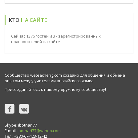
КТО
НА САЙТЕ
Сейчас 1376 гостей и 37 зарегистрированных
пользователей на сайте
Сообщество weteacheng.com создано для общения и обмена
опытом между учителями английского языка.
Присоединяйтесь к нашему дружному сообществу!
Skype: ibotnari77
E-mail:
ibotnari77@yahoo.com
Тел.: +380-67-423-12-42