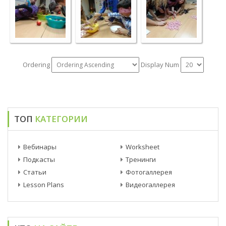
Ordering
Display Num
ТОП
КАТЕГОРИИ
Вебинары
Worksheet
Подкасты
Тренинги
Статьи
Фотогаллерея
Lesson Plans
Видеогаллерея