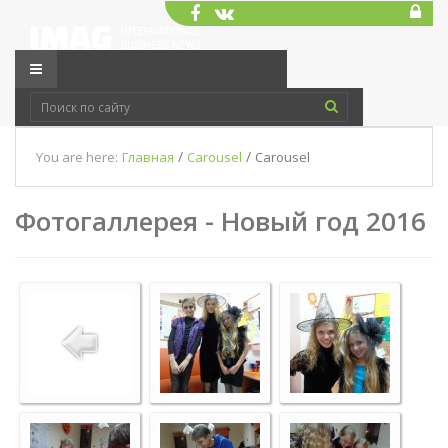
/
/
You are here:
Главная
Carousel
Carousel
Фотогаллерея - Новый год 2016