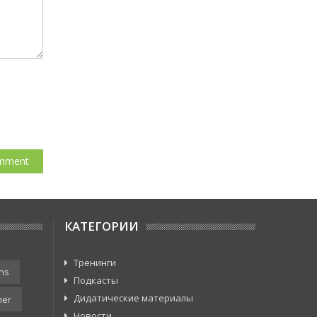
КАТЕГОРИИ
Тренинги
ns
Подкасты
Дидатические материалы
er
Новости