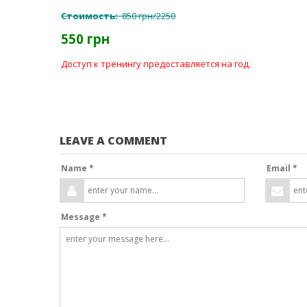
Стоимость:
850 грн/2250
550 грн
Доступ к тренингу предоставляется на год.
LEAVE A COMMENT
Name *
Email *
Message *