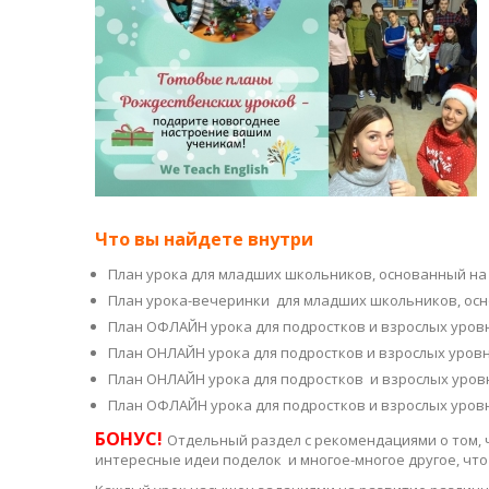
Что вы найдете внутри
План урока для младших школьников, основанный на
План урока-вечеринки для младших школьников, ос
План ОФЛАЙН урока для подростков и взрослых уровня
План ОНЛАЙН урока для подростков и взрослых уровн
План ОНЛАЙН урока для подростков и взрослых уровн
План ОФЛАЙН урока для подростков и взрослых уровн
БОНУС!
Отдельный раздел с рекомендациями о том, ч
интересные идеи поделок и многое-многое другое, чт