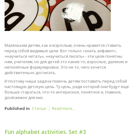
Маленьким детям, как и взрослым, очень нравится ставить
перед собой видимые цели. Вот только «знать алфавит»,
«научиться читать», «научиться писать» - эти цели понятны
нам, учителям, но для детей это какие-то, взрослые, далекие и
непонятные формулировки. Это не то, чего хочется
действительно достигать.
И поэтому наша задача помочь детям поставить перед собой
настоящую детскую цель. Ту цель, ради которой они будут еще
больше стараться, что-то интересное, понятное и, главное,
досягаемое для них.
Published in
Статьи
Read more...
Fun alphabet activities. Set #3