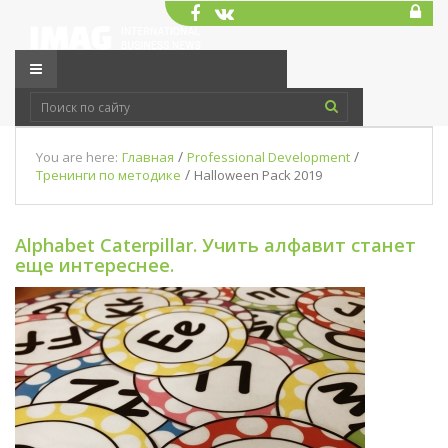
/
/
You are here:
Главная
Professional Development
/
Тренинги по методике
Halloween Pack 2019
Alphabet Caterpillar. Учить алфавит станет
еще интереснее.