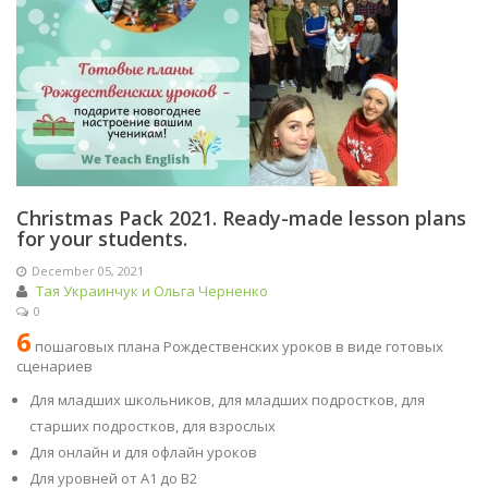
Christmas Pack 2021. Ready-made lesson plans
for your students.
December 05, 2021
Тая Украинчук и Ольга Черненко
0
6
пошаговых плана Рождественских уроков в виде готовых
сценариев
Для младших школьников, для младших подростков, для
старших подростков, для взрослых
Для онлайн и для офлайн уроков
Для уровней от A1 до B2