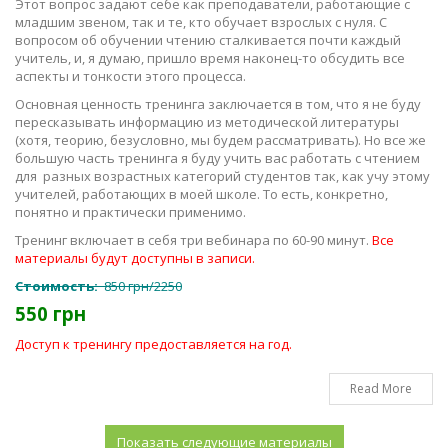
Этот вопрос задают себе как преподаватели, работающие с
младшим звеном, так и те, кто обучает взрослых с нуля. С
вопросом об обучении чтению сталкивается почти каждый
учитель, и, я думаю, пришло время наконец-то обсудить все
аспекты и тонкости этого процесса.
Основная ценность тренинга заключается в том, что я не буду
пересказывать информацию из методической литературы
(хотя, теорию, безусловно, мы будем рассматривать). Но все же
большую часть тренинга я буду учить вас работать с чтением
для
разных возрастных категорий студентов так, как учу этому
учителей, работающих в моей школе. То есть, конкретно,
понятно и практически применимо.
Тренинг включает в себя три вебинара по 60-90 минут.
Все
материалы будут доступны в записи.
Стоимость:
850 грн/2250
550 грн
Доступ к тренингу предоставляется на год.
Read More