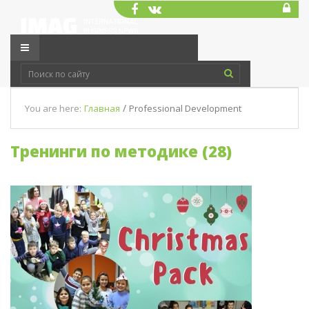
/
You are here:
Главная
Professional Development
Тренинги по методике (28)