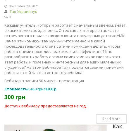
November 28, 2021
Тая Украинчук
0
Каждый учитель, который работает с начальным звеном, знает,
о каких комиксах идет речь. О тех самых, которые так часто
встречаются в начале каждого юнита популярных детских УМК.
Зачем эти комиксы там нужны? Что именно и в какой
последовательности стоит с этими комиксами делать, чтобы
работа с ними проходила максимально эффективно? Как
разнообразить работу с этими комиксами и как сделать этот
этап работы и полезным и интересным для наших маленьких
студентов? На этом вебинаре Тая поделится своими приемами
работы с этой частью детского учебника.
Вебинар в записи 90 минут + презентация
Стоимость:
450 грн/1300 р
300 грн
Доступ к вебинару предоставляется на год.
Read More
Как