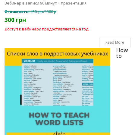
Вебинар в записи 90 минут + презентация
Стоимость:
450грн/1300 р
300 грн
Доступ к вебинару предоставляется на год.
Read More
How
to