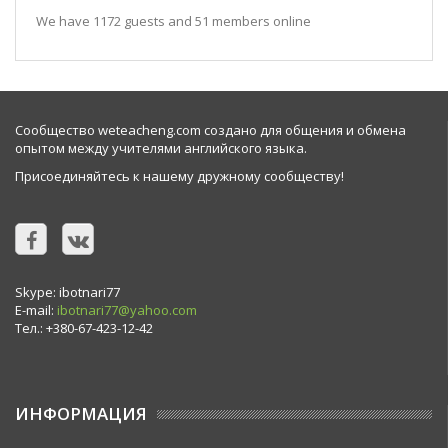
We have 1172 guests and 51 members online
Сообщество weteacheng.com создано для общения и обмена
опытом между учителями английского языка.
Присоединяйтесь к нашему дружному сообществу!
Skype: ibotnari77
E-mail:
ibotnari77@yahoo.com
Тел.: +380-67-423-12-42
ИНФОРМАЦИЯ