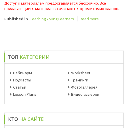
Доступ к материалам предоставляется бессрочно. Все
прилагающиеся материалы сачиваются кроме самих планов.
Published in
Teaching Young Learners
Read more...
ТОП
КАТЕГОРИИ
Вебинары
Worksheet
Подкасты
Тренинги
Статьи
Фотогаллерея
Lesson Plans
Видеогаллерея
КТО
НА САЙТЕ