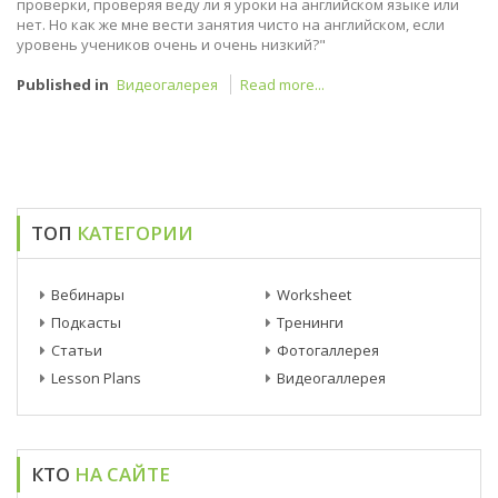
проверки, проверяя веду ли я уроки на английском языке или
нет. Но как же мне вести занятия чисто на английском, если
уровень учеников очень и очень низкий?"
Published in
Видеогалерея
Read more...
ТОП
КАТЕГОРИИ
Вебинары
Worksheet
Подкасты
Тренинги
Статьи
Фотогаллерея
Lesson Plans
Видеогаллерея
КТО
НА САЙТЕ