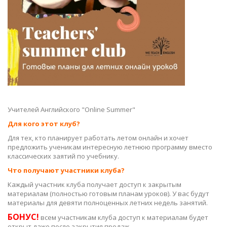
Учителей Английского "Online Summer"
Для кого этот клуб?
Для тех, кто планирует работать летом онлайн и хочет
предложить ученикам интересную летнюю программу вместо
классических заятий по учебнику.
Что получают участники клуба?
Каждый участник клуба получает доступ к закрытым
материалам (полностью готовым планам уроков). У вас будут
материалы для девяти полноценных летних недель занятий.
БОНУС!
всем участникам клуба доступ к материалам будет
открыт даже после закрытия продаж