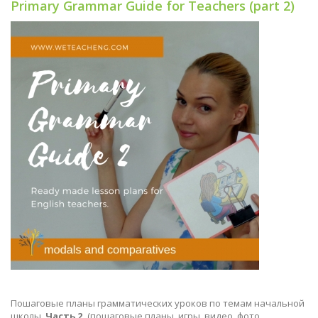
Primary Grammar Guide for Teachers (part 2)
Пошаговые планы грамматических уроков по темам начальной
школы.
Часть 2.
(пошаговые планы, игры, видео, фото,