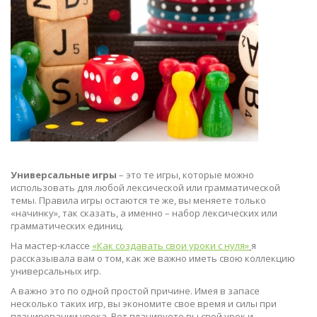
Универсальные игры
– это те игры, которые можно
использовать для любой лексической или грамматической
темы. Правила игры остаются те же, вы меняете только
«начинку», так сказать, а именно – набор лексических или
грамматических единиц.
На мастер-классе
«Как создавать свои уроки с нуля»
я
рассказывала вам о том, как же важно иметь свою коллекцию
универсальных игр.
А важно это по одной простой причине. Имея в запасе
несколько таких игр, вы экономите свое время и силы при
планировании урока. Вот планируете вы свой урок и