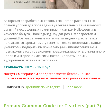
Авторская разработка 4х готовых пошагово расписанных
планов уроков для проведения увлекательных тематических
занятий посвещенных таким празникам как Halloween и, в
качестве бонуса, Thanksgiving Day для разных возрастов и
уровней.Все раздаточные материалы, видео и распечатки
прилагаются. Уроки помогут вам не только повеселить ваших
учеников и подарить им яркие эмоции и впечатления, но и
познакомить их с традициями праздника, выучить с ними много
новой и интересной лексики, потренировать навыки
аудирования, чтения и говорения.
Стоимость
600 грн / 1600 руб
Доступ к материалам предоставляется бессрочно. Все
прилагающиеся материалы сачиваются кроме самих планов.
Published in
Тренинги по методике
Read more...
Primary Grammar Guide for Teachers (part 3)