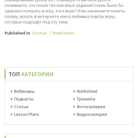
понимаете, что после тех или иных заданий очень было бы
здорово поиграть в игру. А в какую? И вы начинаете ломать
голову, искать в интернете или в любимых книгах игры,
которые подходят под эту тему.
Published in
Статьи
Read more...
ТОП
КАТЕГОРИИ
Вебинары
Worksheet
Подкасты
Тренинги
Статьи
Фотогаллерея
Lesson Plans
Видеогаллерея