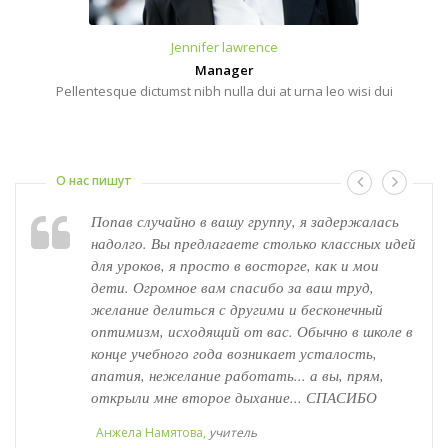
Jennifer lawrence
Manager
Pellentesque dictumst nibh nulla dui at urna leo wisi dui
О нас пишут
Попав случайно в вашу группу, я задержалась
надолго. Вы предлагаете столько классных идей
для уроков, я просто в восторге, как и мои
дети. Огромное вам спасибо за ваш труд,
желание делиться с другими и бесконечный
оптимизм, исходящий от вас. Обычно в школе в
конце учебного года возникает усталость,
апатия, нежелание работать... а вы, прям,
открыли мне второе дыхание... СПАСИБО
Анжела Намятова,
учитель