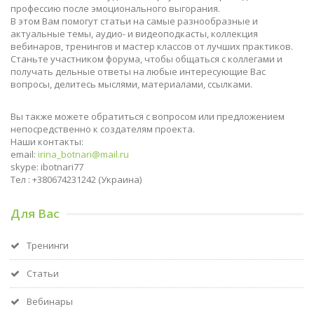
профессию после эмоционального выгорания.
В этом Вам помогут статьи на самые разнообразные и
актуальные темы, аудио- и видеоподкасты, коллекция
вебинаров, тренингов и мастер классов от лучших практиков.
Станьте участником форума, чтобы общаться с коллегами и
получать дельные ответы на любые интересующие Вас
вопросы, делитесь мыслями, материалами, ссылками.
Вы также можете обратиться с вопросом или предложением
непосредственно к создателям проекта.
Наши контакты:
email:
irina_botnari@mail.ru
skype: ibotnari77
Тел : +380674231242 (Украина)
Для Вас
Тренинги
Статьи
Вебинары