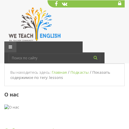
/
/
Вы находитесь здесь:
Главная
Подкасты
Показать
содержимое по тегу: lessons
О нас