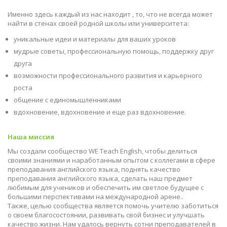
Именно здесь каждый из нас находит , то, что не всегда может
найти в стенах своей родной школы или университета:
уникальные идеи и материалы для ваших уроков
мудрые советы, профессиональную помощь, поддержку друг
друга
возможности профессионального развития и карьерного
роста
общение с единомышленниками
вдохновение, вдохновение и еще раз вдохновение.
Наша миссия
Мы создали сообщество WE Teach English, чтобы делиться
своими знаниями и наработанным опытом с коллегами в сфере
преподавания английского языка, поднять качество
преподавания английского языка, сделать наш предмет
любимым для учеников и обеспечить им светлое будущее с
большими перспективами на международной арене..
Также, целью сообщества является помочь учителю заботиться
о своем благосостоянии, развивать свой бизнес и улучшать
качество жизни. Нам удалось вернуть сотни преподавателей в