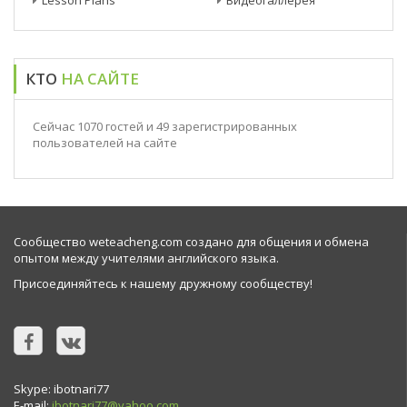
Lesson Plans
Видеогаллерея
КТО
НА САЙТЕ
Сейчас 1070 гостей и 49 зарегистрированных
пользователей на сайте
Сообщество weteacheng.com создано для общения и обмена
опытом между учителями английского языка.
Присоединяйтесь к нашему дружному сообществу!
Skype: ibotnari77
E-mail:
ibotnari77@yahoo.com