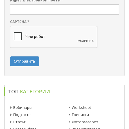
Адрес электронной почты
*
CAPTCHA
*
Отправить
ТОП
КАТЕГОРИИ
Вебинары
Worksheet
Подкасты
Тренинги
Статьи
Фотогаллерея