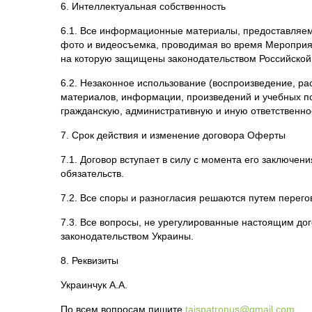
6.1. Все информационные материалы, предоставляем
фото и видеосъемка, проводимая во время Мероприят
на которую защищены законодательством Российской
6.2. Незаконное использование (воспроизведение, ра
материалов, информации, произведений и учебных по
гражданскую, административную и иную ответственно
7. Срок действия и изменение договора Оферты
7.1. Договор вступает в силу с момента его заключе
обязательств.
7.2. Все споры и разногласия решаются путем перего
7.3. Все вопросы, не урегулированные настоящим до
законодательством Украины.
8. Реквизиты
Украинчук А.А.
По всем вопросам пишите
taispatronus@gmail.com