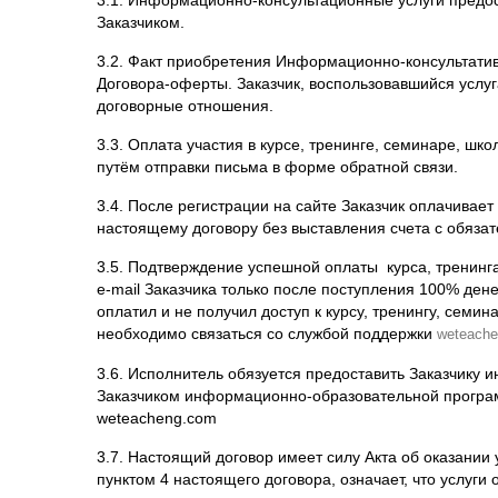
Заказчиком.
3.2. Факт приобретения Информационно-консультатив
Договора-оферты. Заказчик, воспользовавшийся услу
договорные отношения.
3.3. Оплата участия в курсе, тренинге, семинаре, ш
путём отправки письма в форме обратной связи.
3.4. После регистрации на сайте Заказчик оплачивает
настоящему договору без выставления счета с обяза
3.5. Подтверждение успешной оплаты курса, тренинга
e-mail Заказчика только после поступления 100% дене
оплатил и не получил доступ к курсу, тренингу, семи
необходимо связаться со службой поддержки
weteach
3.6. Исполнитель обязуется предоставить Заказчику
Заказчиком информационно-образовательной програм
weteacheng
.
com
3.7. Настоящий договор имеет силу Акта об оказании 
пунктом 4 настоящего договора, означает, что услуги
подписания актов.