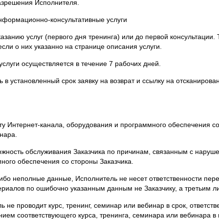
 информационно-консультативные услуги
азанию услуг (первого дня тренинга) или до первой консультации. 
 если о них указанно на странице описания услуги.
слуги осуществляется в течение 7 рабочих дней.
ь в установленный срок заявку на возврат и ссылку на отсканирова
оту Интернет-канала, оборудования и программного обеспечения со
нара.
можность обслуживания Заказчика по причинам, связанным с наруш
ного обеспечения со стороны Заказчика.
 либо неполные данные, Исполнитель не несет ответственности пер
риалов по ошибочно указанным данным не Заказчику, а третьим л
ь не проводит курс, тренинг, семинар или вебинар в срок, ответств
ием соответствующего курса, тренинга, семинара или вебинара в