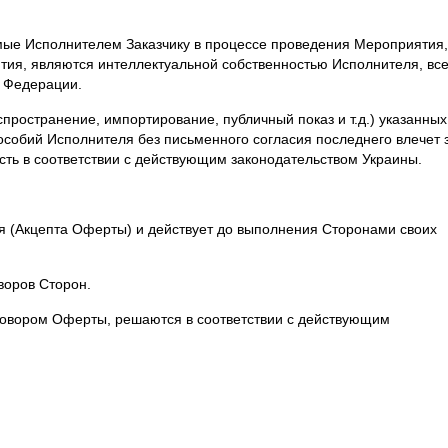
ые Исполнителем Заказчику в процессе проведения Мероприятия,
ия, являются интеллектуальной собственностью Исполнителя, все
 Федерации.
спространение, импортирование, публичный показ и т.д.) указанных
собий Исполнителя без письменного согласия последнего влечет 
сть в соответствии с действующим законодательством Украины.
ния (Акцепта Оферты) и действует до выполнения Сторонами своих
воров Сторон.
говором Оферты, решаются в соответствии с действующим