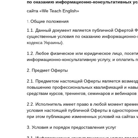
сайта «
We
Teach
English
»
Общие положения
1.1. Данный документ является публичной Офертой Ф
существенные условия по оказанию информационно-ко
кодекса Украины
).
1.2. Любое физическое или юридическое лицо, посет
информационно-консультативную услугу, и оплатить 
2. Предмет Оферты
2.1. Предметом настоящей Оферты является возмезд
повышению профессиональных квалификаций и навыко
средствам курсов, тренингов, семинаров и вебинаров
2.2. Исполнитель имеет право в любой момент времен
условия настоящей публичной Оферты в односторонне
при этом публикацию измененных условий на сайтах
3. Условия и порядок предоставления услуг
3.1. Информационно-консультационные услуги предос