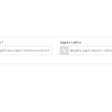
а *
Адрес сайта