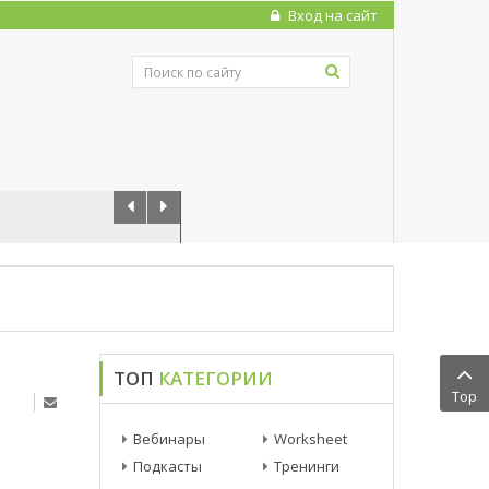
Вход на сайт
ТОП
КАТЕГОРИИ
Top
Вебинары
Worksheet
Подкасты
Тренинги
Статьи
Фотогаллерея