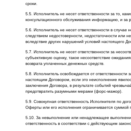
5.5. Исполнитель не несет ответственности за то, к
консультационного обслуживания информацию, и за р
5.6. Исполнитель не несет ответственности в случае
следствием недостоверности, недостаточности или н
вследствие других нарушений условий настоящего Дог
5.7. Исполнитель не несет ответственности за несоот
субъективную оценку, такое несоответствие ожидани
возврата уплаченных денежных средств.
5.8. Исполнитель освобождается от ответственности 
настоящим Договором, если это неисполнение явилос
заключения Договора, в результате событий чрезвыча
предотвратить разумными мерами (форс-мажор).
5.9. Совокупная ответственность Исполнителя по дог
Оферты или его исполнения ограничивается суммой 
5.10. За невыполнение или ненадлежащее выполнени
ответственность в соответствии с действующим закон
6. Интеллектуальная собственность