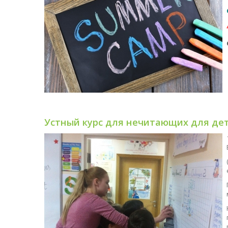
Устный курс для нечитающих для дете