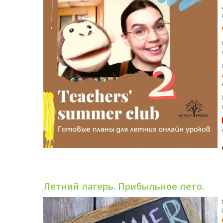
Летний лагерь. Прибыльное лето.