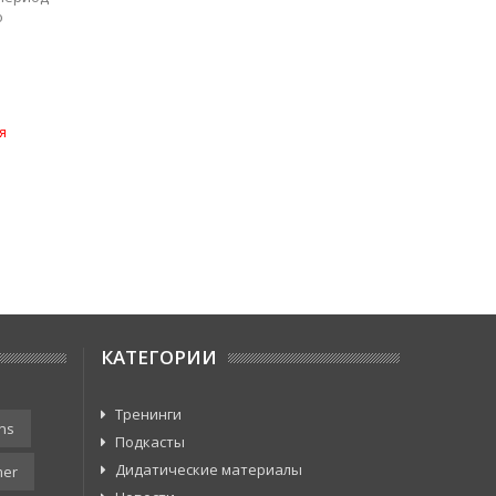
я
КАТЕГОРИИ
Тренинги
ns
Подкасты
Дидатические материалы
er
Новости