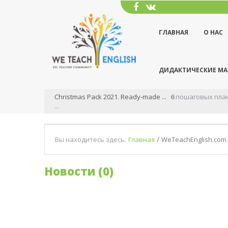
ГЛАВНАЯ
О НАС
ДИДАКТИЧЕСКИЕ М
stmas Pack 2021. Ready-made ...
6
пошаговых плана Рождественских ур
/
Вы находитесь здесь:
Главная
WeTeachEnglish.com 
Новости (0)