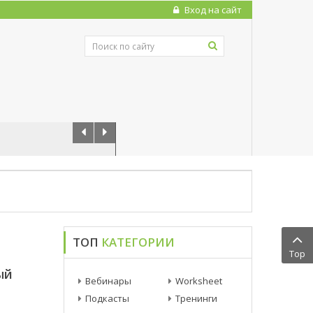
Вход на сайт
ТОП
КАТЕГОРИИ
Top
ый
Вебинары
Worksheet
Подкасты
Тренинги