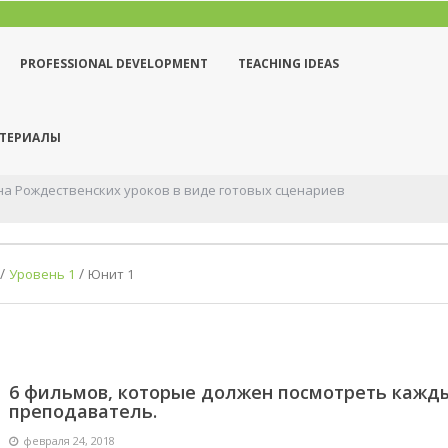
PROFESSIONAL DEVELOPMENT
TEACHING IDEAS
АТЕРИАЛЫ
рока “Production” самый важный. Он дает ...
/
/
Уровень 1
Юнит 1
6 фильмов, которые должен посмотреть кажд
преподаватель.
февраля 24, 2018