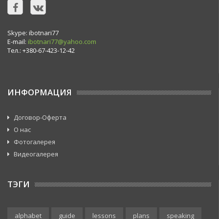
Skype: ibotnari77
E-mail:
ibotnari77@yahoo.com
Тел.: +380-67-423-12-42
ИНФОРМАЦИЯ
Договор-Оферта
О нас
Фотогалерея
Видеогалерея
ТЭГИ
alphabet
guide
lessons
plans
speaking