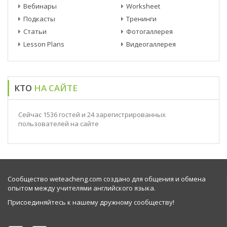
Вебинары
Worksheet
Подкасты
Тренинги
Статьи
Фотогаллерея
Lesson Plans
Видеогаллерея
КТО
НА САЙТЕ
Сейчас 1536 гостей и 24 зарегистрированных
пользователей на сайте
Сообщество weteacheng.com создано для общения и обмена
опытом между учителями английского языка.
Присоединяйтесь к нашему дружному сообществу!