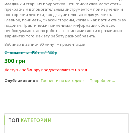
младших и старших подростков. Эти списки слов могут стать
прекрасным вспомогательным инструментом при изучении и
повторении лексики, как для учителя так и для ученика.
Главное, понимать, с какой стороны, когда и как к этим спискам
подойти. Практически применимая информация обо всех
необходимых этапах работы со списками слов и о различных
вариантах того, как эту работу разнообразить.
Вебинар в записи 90 минут + презентация
Стоимость:
450 грн/1300 р
300 грн
Доступ к вебинару предоставляется на год.
Опубликовано в
Тренинги по методике
Подробнее ...
ТОП
КАТЕГОРИИ