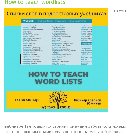
How to teach wordlists
На этом
вебинаре Тая поделится своими приемами работы со списками
слов, которые мы с вами регулярно встречаем в учебниках для