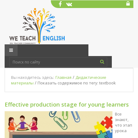
/
Вы находитесь здесь:
Главная
Дидактические
/
материалы
Показать содержимое по тегу: textbook
Effective production stage for young learners
Все
знают,
что этап
урока