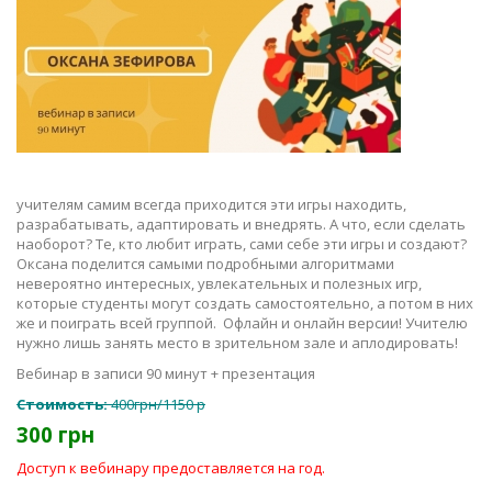
учителям самим всегда приходится эти игры находить,
разрабатывать, адаптировать и внедрять. А что, если сделать
наоборот? Те, кто любит играть, сами себе эти игры и создают?
Оксана поделится самыми подробными алгоритмами
невероятно интересных, увлекательных и полезных игр,
которые студенты могут создать самостоятельно, а потом в них
же и поиграть всей группой. Офлайн и онлайн версии! Учителю
нужно лишь занять место в зрительном зале и аплодировать!
Вебинар в записи 90 минут + презентация
Стоимость:
400грн/1150 р
300 грн
Доступ к вебинару предоставляется на год.