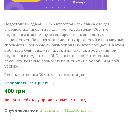
Подготовка к сдаче ЗНО - непростое испытание как для
старшеклассников, так и для преподавателей. Обычно
подготовка к экзамену ассоциируется с монотонным
выполнением большого количества упражнений из различных
сборников. Возможно ли разнообразить этот процесс? На этом
вебинаре Оля поделится своими лайфхаками эффективной
подготовки студентов к ЗНО, расскажет об интересных
заданиях, которые возможно применить на офлайн и онлайн
уроках.
Вебинар в записи 90 минут + презентация
Стоимость:
550 грн/1500 р
400 грн
Доступ к вебинару предоставляется на год.
Опубликовано в
Экзамены
Подробнее ...