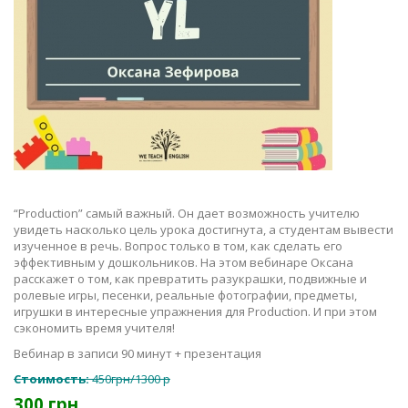
“Production” самый важный. Он дает возможность учителю
увидеть насколько цель урока достигнута, а студентам вывести
изученное в речь. Вопрос только в том, как сделать его
эффективным у дошкольников. На этом вебинаре Оксана
расскажет о том, как превратить разукрашки, подвижные и
ролевые игры, песенки, реальные фотографии, предметы,
игрушки в интересные упражнения для Production. И при этом
сэкономить время учителя!
Вебинар в записи 90 минут + презентация
Стоимость:
450грн/1300 р
300 грн