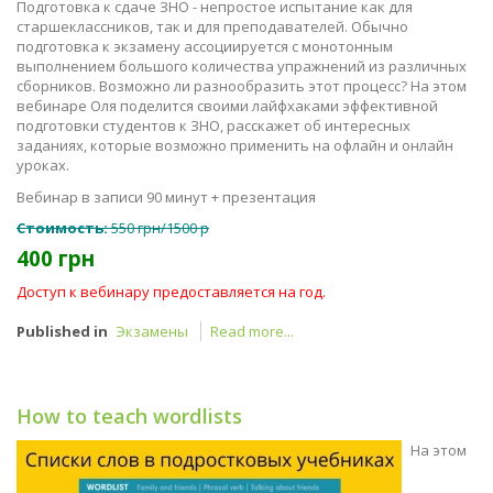
Подготовка к сдаче ЗНО - непростое испытание как для
старшеклассников, так и для преподавателей. Обычно
подготовка к экзамену ассоциируется с монотонным
выполнением большого количества упражнений из различных
сборников. Возможно ли разнообразить этот процесс? На этом
вебинаре Оля поделится своими лайфхаками эффективной
подготовки студентов к ЗНО, расскажет об интересных
заданиях, которые возможно применить на офлайн и онлайн
уроках.
Вебинар в записи 90 минут + презентация
Стоимость:
550 грн/1500 р
400 грн
Доступ к вебинару предоставляется на год.
Published in
Экзамены
Read more...
How to teach wordlists
На этом