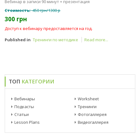
Вебинар в записи 90 минут + презентация
Стоимость:
450 грн/1300 р
300 грн
Доступ к вебинару предоставляется на год.
Published in
Тренинги по методике
Read more...
ТОП
КАТЕГОРИИ
Вебинары
Worksheet
Подкасты
Тренинги
Статьи
Фотогаллерея
Lesson Plans
Видеогаллерея