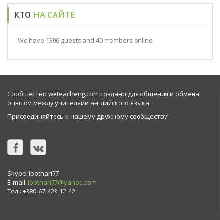
КТО
НА САЙТЕ
We have 1306 guests and 40 members online
Сообщество weteacheng.com создано для общения и обмена
опытом между учителями английского языка.
Присоединяйтесь к нашему дружному сообществу!
Skype: ibotnari77
E-mail:
ibotnari77@yahoo.com
Тел.: +380-67-423-12-42