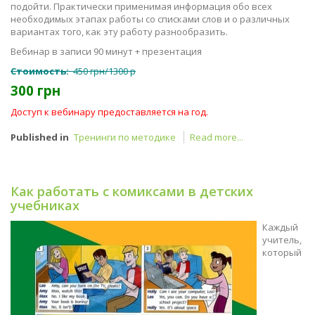
подойти. Практически применимая информация обо всех
необходимых этапах работы со списками слов и о различных
вариантах того, как эту работу разнообразить.
Вебинар в записи 90 минут + презентация
Стоимость:
450 грн/1300 р
300 грн
Доступ к вебинару предоставляется на год.
Published in
Тренинги по методике
Read more...
Как работать с комиксами в детских
учебниках
Каждый
учитель,
который