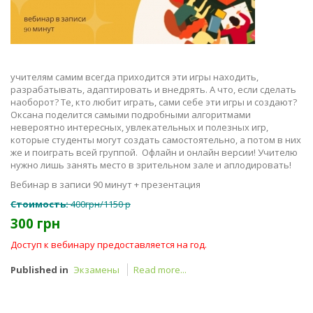
учителям самим всегда приходится эти игры находить,
разрабатывать, адаптировать и внедрять. А что, если сделать
наоборот? Те, кто любит играть, сами себе эти игры и создают?
Оксана поделится самыми подробными алгоритмами
невероятно интересных, увлекательных и полезных игр,
которые студенты могут создать самостоятельно, а потом в них
же и поиграть всей группой. Офлайн и онлайн версии! Учителю
нужно лишь занять место в зрительном зале и аплодировать!
Вебинар в записи 90 минут + презентация
Стоимость:
400грн/1150 р
300 грн
Доступ к вебинару предоставляется на год.
Published in
Экзамены
Read more...