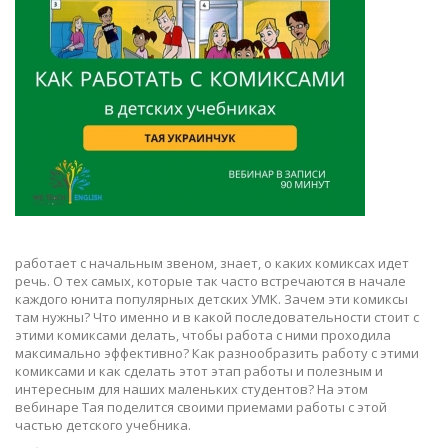
работает с начальным звеном, знает, о каких комиксах идет
речь. О тех самых, которые так часто встречаются в начале
каждого юнита популярных детских УМК. Зачем эти комиксы
там нужны? Что именно и в какой последовательности стоит с
этими комиксами делать, чтобы работа с ними проходила
максимально эффективно? Как разнообразить работу с этими
комиксами и как сделать этот этап работы и полезным и
интересным для наших маленьких студентов? На этом
вебинаре Тая поделится своими приемами работы с этой
частью детского учебника.