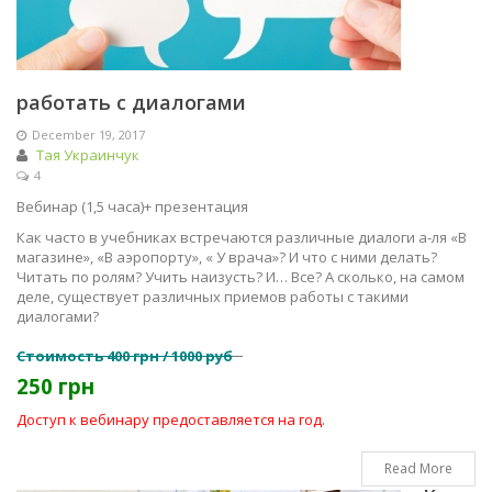
работать с диалогами
December 19, 2017
Тая Украинчук
4
Вебинар (1,5 часа)+ презентация
Как часто в учебниках встречаются различные диалоги а-ля «В
магазине», «В аэропорту», « У врача»? И что с ними делать?
Читать по ролям? Учить наизусть? И… Все? А сколько, на самом
деле, существует различных приемов работы с такими
диалогами?
Стоимость 400 грн / 1000 руб
250 грн
Доступ к вебинару предоставляется на год.
Read More