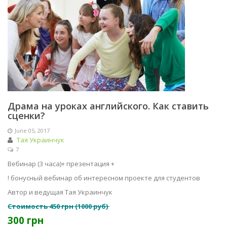
Драма на уроках английского. Как ставить
сценки?
June 05, 2017
Тая Украинчук
7
Вебинар (3 часа)+ презентация +
! бонусный вебинар об интересном проекте для студентов
Автор и ведущая Тая Украинчук
Стоимость 450 грн (1000 руб)
300 грн