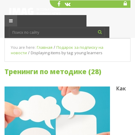
/
You are here:
Главная
Подарок за подписку на
/
новости
Displaying items by tag: young learners
Тренинги по методике (28)
Как