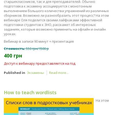
старшеклассников, так и для преподавателей. Обычно
подготовка к экзамену ассоциируется с монотонным
выполнением большого количества упражнений из различных
сборников. Возможно ли разнообразить этот процесс? На этом
вебинаре Оля поделится своими лайфхаками эффективной
подготовки студентов к ЗНО, расскажет об интересных
заданиях, которые возможно применить на офлайн и онлайн
уроках.
Вебинар в записи 90 минут + презентация
Стоимость:
550 грн/1500 р
400 грн
Доступ к вебинару предоставляется на год.
Published in
Экзамены
Read more...
How to teach wordlists
На этом