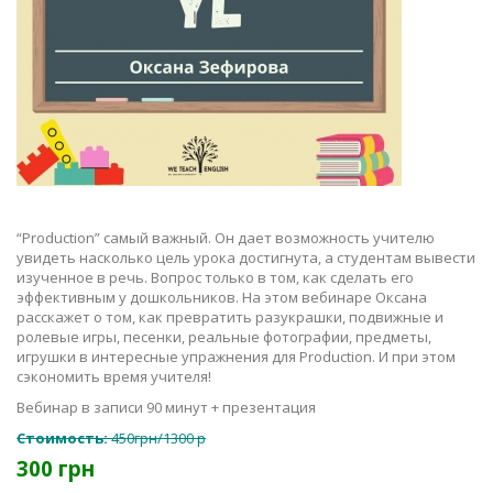
“Production” самый важный. Он дает возможность учителю
увидеть насколько цель урока достигнута, а студентам вывести
изученное в речь. Вопрос только в том, как сделать его
эффективным у дошкольников. На этом вебинаре Оксана
расскажет о том, как превратить разукрашки, подвижные и
ролевые игры, песенки, реальные фотографии, предметы,
игрушки в интересные упражнения для Production. И при этом
сэкономить время учителя!
Вебинар в записи 90 минут + презентация
Стоимость:
450грн/1300 р
300 грн