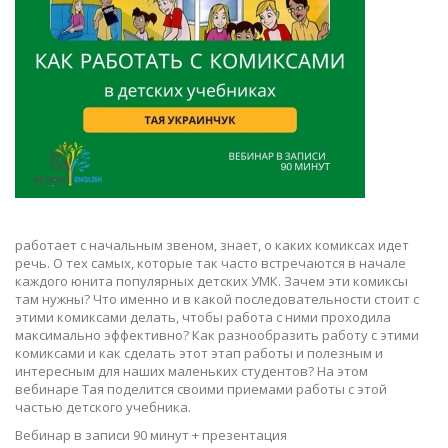
работает с начальным звеном, знает, о каких комиксах идет
речь. О тех самых, которые так часто встречаются в начале
каждого юнита популярных детских УМК. Зачем эти комиксы
там нужны? Что именно и в какой последовательности стоит с
этими комиксами делать, чтобы работа с ними проходила
максимально эффективно? Как разнообразить работу с этими
комиксами и как сделать этот этап работы и полезным и
интересным для наших маленьких студентов? На этом
вебинаре Тая поделится своими приемами работы с этой
частью детского учебника.
Вебинар в записи 90 минут + презентация