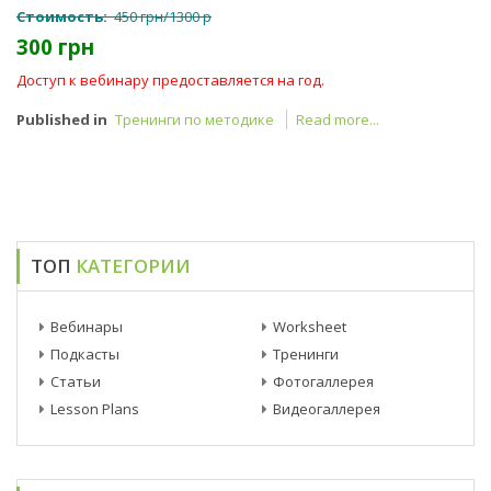
Стоимость:
450 грн/1300 р
300 грн
Доступ к вебинару предоставляется на год.
Published in
Тренинги по методике
Read more...
ТОП
КАТЕГОРИИ
Вебинары
Worksheet
Подкасты
Тренинги
Статьи
Фотогаллерея
Lesson Plans
Видеогаллерея