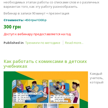
необходимых этапах работы со списками слов и о различных
вариантах того, как эту работу разнообразить.
Вебинар в записи 90 минут + презентация
Стоимость:
450 грн/1300 р
300 грн
Доступ к вебинару предоставляется на год.
Published in
Тренинги по методике
Read more...
Как работать с комиксами в детских
учебниках
Каждый
учитель,
который