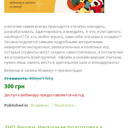
учителям самим всегда приходится эти игры находить,
разрабатывать, адаптировать и внедрять. А что, если сделать
наоборот? Те, кто любит играть, сами себе эти игры и создают?
Оксана поделится самыми подробными алгоритмами
невероятно интересных, увлекательных и полезных игр,
которые студенты могут создать самостоятельно, а потом в них
же и поиграть всей группой. Офлайн и онлайн версии! Учителю
нужно лишь занять место в зрительном зале и аплодировать!
Вебинар в записи 90 минут + презентация
Стоимость:
400грн/1150 р
300 грн
Доступ к вебинару предоставляется на год.
Published in
Экзамены
Read more...
ЗНО фишки. Нескучная подготовка к