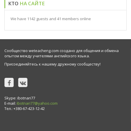
КТО
НА САЙТЕ
We have 1142 guests and 41 members online
Сообщество weteacheng.com создано для общения и обмена
опытом между учителями английского языка.
Присоединяйтесь к нашему дружному сообществу!
Skype: ibotnari77
E-mail:
ibotnari77@yahoo.com
Тел.: +380-67-423-12-42