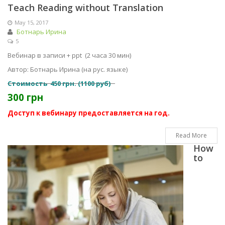
Teach Reading without Translation
May 15, 2017
Ботнарь Ирина
5
Вебинар в записи + ppt (2 часа 30 мин)
Автор: Ботнарь Ирина (на рус. языке)
Стоимость 450 грн. (1100 руб)
300 грн
Доступ к вебинару предоставляется на год.
Read More
How
to