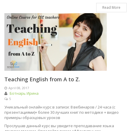
Read More
Teaching English from A to Z.
April 08, 2017
Ботнарь Ирина
5
Уникальный онлайн курс в записи: 8 вебинаров / 24 часа (с
презентациями)+ более 30 лучших книг по методике + видео
примеры образцовых уроков
Прослушав данный курс вы увидите преподавание языка