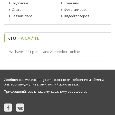
Подкасты
Тренинги
Статьи
Фотогаллерея
Lesson Plans
Видеогаллерея
КТО
НА САЙТЕ
We have 1221 guests and 23 members online
Сообщество weteacheng.com создано для общения и обмена
опытом между учителями английского языка.
Присоединяйтесь к нашему дружному сообществу!