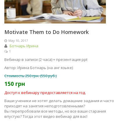
Motivate Them to Do Homework
May 10, 2017
Ботнарь Ирина
1
Вебинар в записи (2 часа) + презентация ppt
Автор: Ирина Ботнарь (на анг языке)
Стоимость 250 грн. (550 руб.)
150 грн
Доступ к вебинару предоставляется на год.
Ваши ученики не хотят делать домашние задания и часто
приходят на занятия неподготовленными?
Вы перепробовали все методы, но все ваши старания
впустую? Тогда этот видео вебинар для вас!