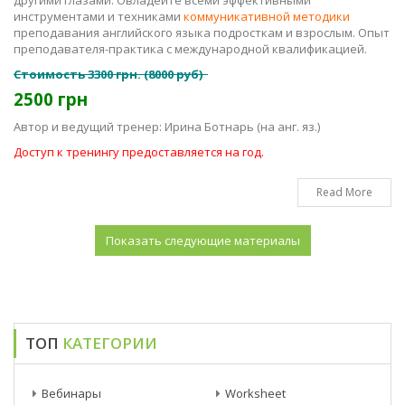
другими глазами. Овладейте всеми эффективными
инструментами и техниками
коммуникативной методики
преподавания английского языка подросткам и взрослым. Опыт
преподавателя-практика с международной квалификацией.
Стоимость 3300 грн. (8000 руб)
2500 грн
Автор и ведущий тренер: Ирина Ботнарь (на анг. яз.)
Доступ к тренингу предоставляется на год.
Read More
ТОП
КАТЕГОРИИ
Вебинары
Worksheet