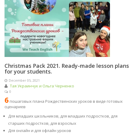
Christmas Pack 2021. Ready-made lesson plans
for your students.
December 05, 2021
Тая Украинчук и Ольга Черненко
0
6
пошаговых плана Рождественских уроков в виде готовых
сценариев
Для младших школьников, для младших подростков, для
старших подростков, для взрослых
Для онлайн и для офлайн уроков