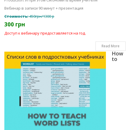
Production. И при этом сэкономить время учителя!
Вебинар в записи 90 минут + презентация
Стоимость:
450грн/1300 р
300 грн
Доступ к вебинару предоставляется на год.
Read More
How
to