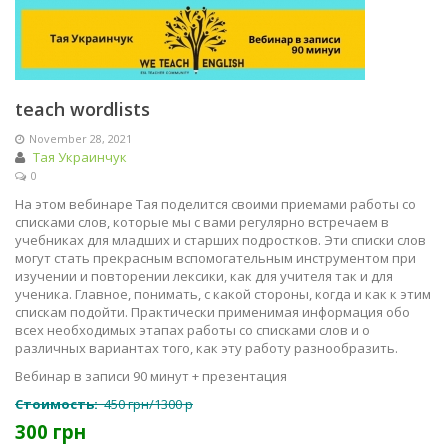
teach wordlists
November 28, 2021
Тая Украинчук
0
На этом вебинаре Тая поделится своими приемами работы со
списками слов, которые мы с вами регулярно встречаем в
учебниках для младших и старших подростков. Эти списки слов
могут стать прекрасным вспомогательным инструментом при
изучении и повторении лексики, как для учителя так и для
ученика. Главное, понимать, с какой стороны, когда и как к этим
спискам подойти. Практически применимая информация обо
всех необходимых этапах работы со списками слов и о
различных вариантах того, как эту работу разнообразить.
Вебинар в записи 90 минут + презентация
Стоимость:
450 грн/1300 р
300 грн