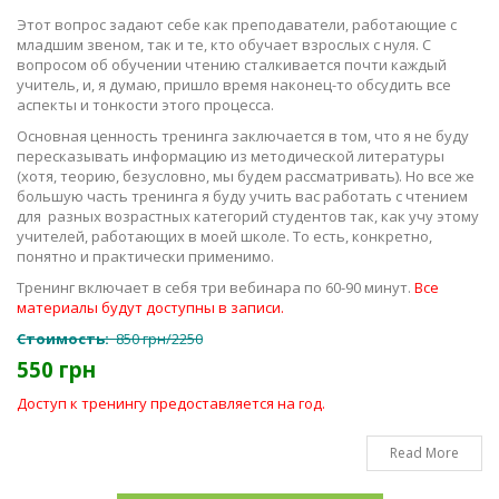
Этот вопрос задают себе как преподаватели, работающие с
младшим звеном, так и те, кто обучает взрослых с нуля. С
вопросом об обучении чтению сталкивается почти каждый
учитель, и, я думаю, пришло время наконец-то обсудить все
аспекты и тонкости этого процесса.
Основная ценность тренинга заключается в том, что я не буду
пересказывать информацию из методической литературы
(хотя, теорию, безусловно, мы будем рассматривать). Но все же
большую часть тренинга я буду учить вас работать с чтением
для
разных возрастных категорий студентов так, как учу этому
учителей, работающих в моей школе. То есть, конкретно,
понятно и практически применимо.
Тренинг включает в себя три вебинара по 60-90 минут.
Все
материалы будут доступны в записи.
Стоимость:
850 грн/2250
550 грн
Доступ к тренингу предоставляется на год.
Read More