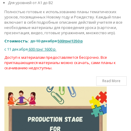
Для уровней от A1 до B2
Полностью готовые к использованию планы тематических
уроков, посвященных Новому году и Рождеству. Каждый план
включает в себя подробные описание действий учителя и все
необходимые материалы для проведения урока (карточки,
презентация, видео, готовые упражнения, множество игр).
Стоимость:
до 10 декабря
500грн/1350 р
c 11 декабря
600 грн/ 1600 р
Доступ к материалам предоставляется бессрочно. Все
приглашающиеся материалы можно скачать, сами планы к
скачиванию недоступны.
Read More