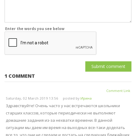
Enter the words you see below
1
COMMENT
Comment Link
Saturday, 02 March 2019 13:56
posted by
Ирина
Здравствуйте! Очень часто у нас встречаются школьники
старших классов, которые периодически не выполняют
домашние задания из-за нехватки времени. В данной
ситуации мы даем им время на выходных все-таки доделать
все то, что они не сделали и достать на следующих ближайших