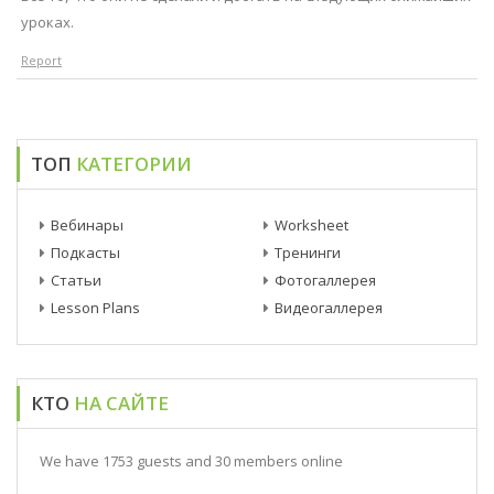
уроках.
Report
ТОП
КАТЕГОРИИ
Вебинары
Worksheet
Подкасты
Тренинги
Статьи
Фотогаллерея
Lesson Plans
Видеогаллерея
КТО
НА САЙТЕ
We have 1753 guests and 30 members online