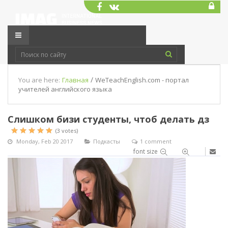
/
You are here:
Главная
WeTeachEnglish.com - портал
учителей английского языка
Слишком бизи студенты, чтоб делать дз
(3 votes)
Monday, Feb 20 2017
Подкасты
1 comment
font size