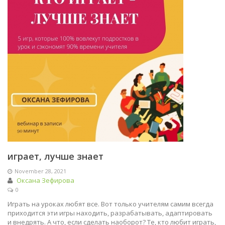
играет, лучше знает
November 28, 2021
Оксана Зефирова
0
Играть на уроках любят все. Вот только учителям самим всегда
приходится эти игры находить, разрабатывать, адаптировать
и внедрять. А что, если сделать наоборот? Те, кто любит играть,