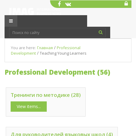
/
You are here:
Главная
Professional
/
Development
Teaching Young Learners
Professional Development (56)
Тренинги по методике (28)
View items...
Для руководителей языковых школ (4)