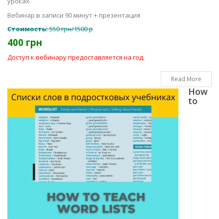
уроках.
Вебинар в записи 90 минут + презентация
Стоимость:
550 грн/1500 р
400 грн
Доступ к вебинару предоставляется на год.
Read More
How
to