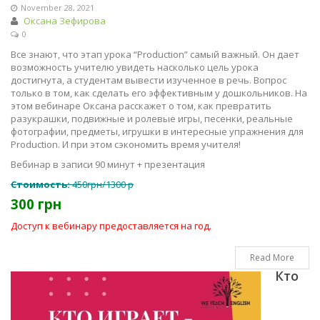
November 28, 2021
Оксана Зефирова
0
Все знают, что этап урока “Production” самый важный. Он дает
возможность учителю увидеть насколько цель урока
достигнута, а студентам вывести изученное в речь. Вопрос
только в том, как сделать его эффективным у дошкольников. На
этом вебинаре Оксана расскажет о том, как превратить
разукрашки, подвижные и ролевые игры, песенки, реальные
фотографии, предметы, игрушки в интересные упражнения для
Production. И при этом сэкономить время учителя!
Вебинар в записи 90 минут + презентация
Стоимость:
450грн/1300 р
300 грн
Доступ к вебинару предоставляется на год.
Read More
Кто