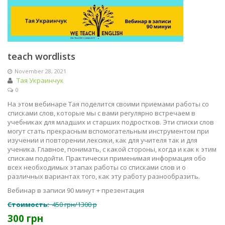
teach wordlists
November 28, 2021
Тая Украинчук
0
На этом вебинаре Тая поделится своими приемами работы со
списками слов, которые мы с вами регулярно встречаем в
учебниках для младших и старших подростков. Эти списки слов
могут стать прекрасным вспомогательным инструментом при
изучении и повторении лексики, как для учителя так и для
ученика. Главное, понимать, с какой стороны, когда и как к этим
спискам подойти. Практически применимая информация обо
всех необходимых этапах работы со списками слов и о
различных вариантах того, как эту работу разнообразить.
Вебинар в записи 90 минут + презентация
Стоимость:
450 грн/1300 р
300 грн