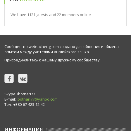
We have 1121 guests and 22 members online
Сообщество weteacheng.com создано для общения и обмена
опытом между учителями английского языка.
Присоединяйтесь к нашему дружному сообществу!
Skype: ibotnari77
E-mail:
ibotnari77@yahoo.com
Тел.: +380-67-423-12-42
ИНФОРМАЦИЯ