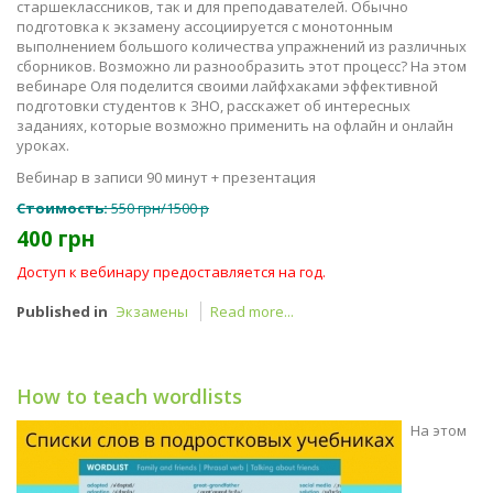
старшеклассников, так и для преподавателей. Обычно
подготовка к экзамену ассоциируется с монотонным
выполнением большого количества упражнений из различных
сборников. Возможно ли разнообразить этот процесс? На этом
вебинаре Оля поделится своими лайфхаками эффективной
подготовки студентов к ЗНО, расскажет об интересных
заданиях, которые возможно применить на офлайн и онлайн
уроках.
Вебинар в записи 90 минут + презентация
Стоимость:
550 грн/1500 р
400 грн
Доступ к вебинару предоставляется на год.
Published in
Экзамены
Read more...
How to teach wordlists
На этом