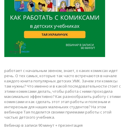
работает с начальным звеном, знает, о каких комиксах идет
речь. О тех самых, которые так часто встречаются в начале
каждого юнита популярных детских УМК. Зачем эти комиксы
там нужны? Что именно и в какой последовательности стоит с
этими комиксами делать, чтобы работа с ними проходила
максимально эффективно? Как разнообразить работу с этими
комиксами и как сделать этот этап работы и полезным и
интересным для наших маленьких студентов? На этом
вебинаре Тая поделится своими приемами работы с этой
частью детского учебника.
Вебинар в записи 90 минут + презентация