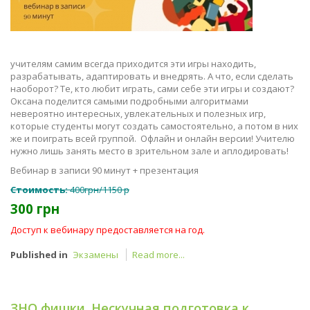
учителям самим всегда приходится эти игры находить,
разрабатывать, адаптировать и внедрять. А что, если сделать
наоборот? Те, кто любит играть, сами себе эти игры и создают?
Оксана поделится самыми подробными алгоритмами
невероятно интересных, увлекательных и полезных игр,
которые студенты могут создать самостоятельно, а потом в них
же и поиграть всей группой. Офлайн и онлайн версии! Учителю
нужно лишь занять место в зрительном зале и аплодировать!
Вебинар в записи 90 минут + презентация
Стоимость:
400грн/1150 р
300 грн
Доступ к вебинару предоставляется на год.
Published in
Экзамены
Read more...
ЗНО фишки. Нескучная подготовка к