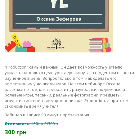
“Production” самый важный. Он дает возможность учителю
увидеть насколько цель урока достигнута, а студентам вывести
изученное в речь. Вопрос только в том, как сделать его
эффективным у дошкольников. На этом вебинаре Оксана
расскажет о том, как превратить разукрашки, подвижные и
ролевые игры, песенки, реальные фотографии, предметы,
игрушки в интересные упражнения для Production. И при этом
сэкономить время учителя!
Вебинар в записи 90 минут + презентация
Стоимость:
450грн/1300 р
300 грн