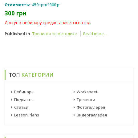
Стоимость:
450 грн/1300 р
300 грн
Доступ к вебинару предоставляется на год.
Published in
Тренинги по методике
Read more...
ТОП
КАТЕГОРИИ
Вебинары
Worksheet
Подкасты
Тренинги
Статьи
Фотогаллерея
Lesson Plans
Видеогаллерея