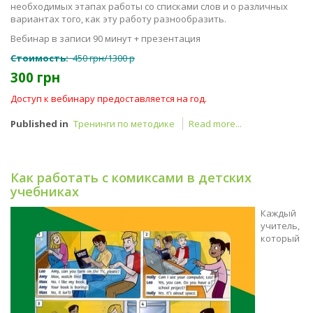
необходимых этапах работы со списками слов и о различных
вариантах того, как эту работу разнообразить.
Вебинар в записи 90 минут + презентация
Стоимость:
450 грн/1300 р
300 грн
Доступ к вебинару предоставляется на год.
Published in
Тренинги по методике
Read more...
Как работать с комиксами в детских
учебниках
Каждый
учитель,
который