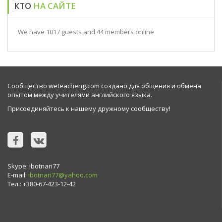
КТО
НА САЙТЕ
We have 1017 guests and 44 members online
Сообщество weteacheng.com создано для общения и обмена
опытом между учителями английского языка.
Присоединяйтесь к нашему дружному сообществу!
Skype: ibotnari77
E-mail:
ibotnari77@yahoo.com
Тел.: +380-67-423-12-42