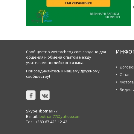
ИНФО
Сообщество weteacheng.com создано для
общения и обмена опытом между
учителями английского языка.
Догово
Присоединяйтесь к нашему дружному
О нас
сообществу!
Фотога
Видеог
Skype: ibotnari77
E-mail:
ibotnari77@yahoo.com
Тел.: +380-67-423-12-42