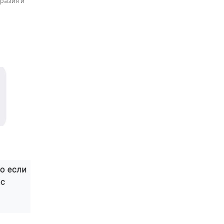
разия и