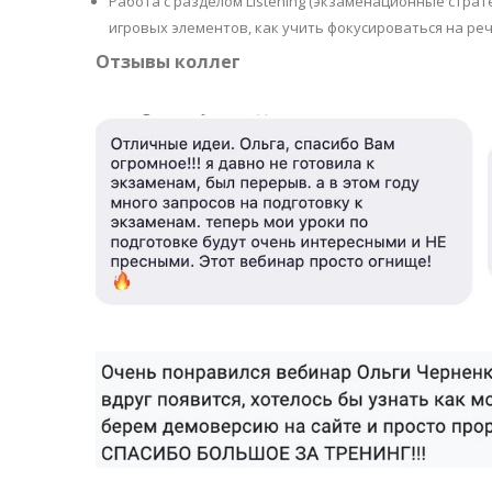
Работа с разделом Listening (экзаменационные стра
игровых элементов, как учить фокусироваться на реч
Отзывы коллег