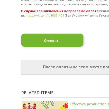
открыт, зайдите на сайт под своим логином и паролем
В случае возникновения вопросов по оплате
пишит
вк
https://vk.com/id10651461
(Тая Украинчук) или в Инст
Оплатить
После оплаты на этом месте п
RELATED ITEMS
Effective production 