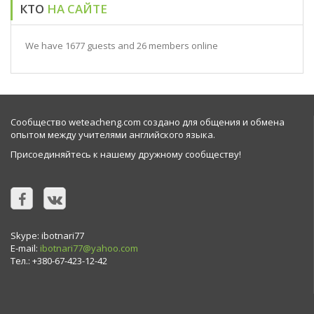
КТО
НА САЙТЕ
We have 1677 guests and 26 members online
Сообщество weteacheng.com создано для общения и обмена
опытом между учителями английского языка.
Присоединяйтесь к нашему дружному сообществу!
Skype: ibotnari77
E-mail:
ibotnari77@yahoo.com
Тел.: +380-67-423-12-42