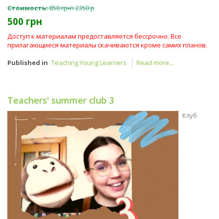
Стоимость:
850 грн\ 2350 р
500 грн
Доступ к материалам предоставляется бессрочно. Все
прилагающиеся материалы скачиваются кроме самих планов.
Published in
Teaching Young Learners
Read more...
Teachers' summer club 3
Клуб