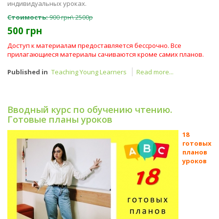
индивидуальных уроках.
Стоимость:
900 грн\ 2500р
500 грн
Доступ к материалам предоставляется бессрочно. Все
прилагающиеся материалы сачиваются кроме самих планов.
Published in
Teaching Young Learners
Read more...
Вводный курс по обучению чтению.
Готовые планы уроков
18
готовых
планов
уроков