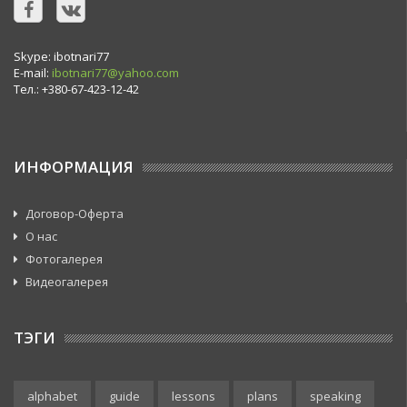
Skype: ibotnari77
E-mail:
ibotnari77@yahoo.com
Тел.: +380-67-423-12-42
ИНФОРМАЦИЯ
Договор-Оферта
О нас
Фотогалерея
Видеогалерея
ТЭГИ
alphabet
guide
lessons
plans
speaking