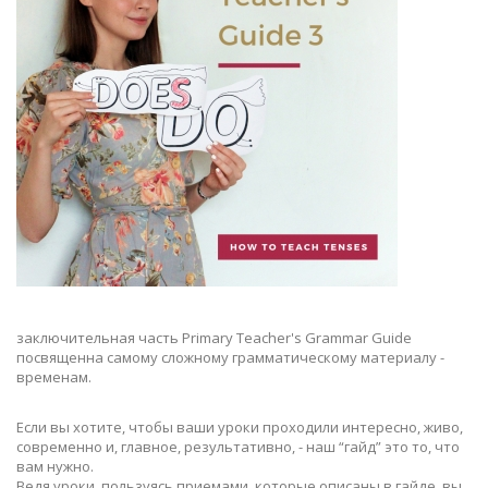
заключительная часть Primary Teacher's Grammar Guide
посвященна самому сложному грамматическому материалу -
временам.
Если вы хотите, чтобы ваши уроки проходили интересно, живо,
современно и, главное, результативно, - наш “гайд” это то, что
вам нужно.
Ведя уроки, пользуясь приемами, которые описаны в гайде, вы