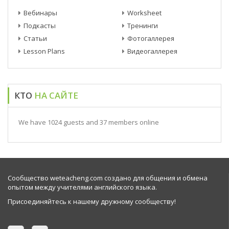
Вебинары
Worksheet
Подкасты
Тренинги
Статьи
Фотогаллерея
Lesson Plans
Видеогаллерея
КТО
НА САЙТЕ
We have 1024 guests and 37 members online
Сообщество weteacheng.com создано для общения и обмена
опытом между учителями английского языка.
Присоединяйтесь к нашему дружному сообществу!