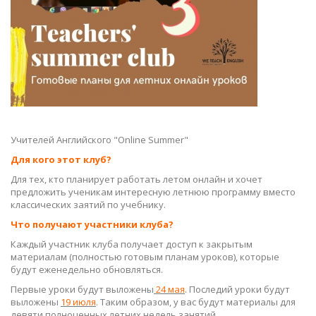
Учителей Английского "Online Summer"
Для кого этот клуб?
Для тех, кто планирует работать летом онлайн и хочет
предложить ученикам интересную летнюю программу вместо
классических заятий по учебнику.
Что получают участники клуба?
Каждый участник клуба получает доступ к закрытым
материалам (полностью готовым планам уроков), которые
будут еженедельно обновляться.
Первые уроки будут выложены
24 мая
. Последий уроки будут
выложены
19 июля
. Таким образом, у вас будут материалы для
девяти полноценных летних недель занятий.