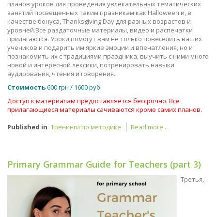
планов уроков для проведения увлекательных тематических
занятий посвещенных таким празникам как Halloween и, в
качестве бонуса, Thanksgiving Day для разных возрастов и
уровней.Все раздаточные материалы, видео и распечатки
прилагаются. Уроки помогут вам не только повеселить ваших
учеников и подарить им яркие эмоции и впечатления, но и
познакомить их с традициями праздника, выучить с ними много
новой и интересной лексики, потренировать навыки
аудирования, чтения и говорения.
Стоимость
600 грн / 1600 руб
Доступ к материалам предоставляется бессрочно. Все
прилагающиеся материалы сачиваются кроме самих планов.
Published in
Тренинги по методике
Read more...
Primary Grammar Guide for Teachers (part 3)
Третья,