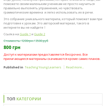
поможете своим маленьким ученикам не просто научиться
правильно выполнять упражнения, но чувствовать
грамматические времена и легко использовать их в речи.
Это собрание уникального материла, который поможет вам при
подготовке к урокам. Это авторский материал, такого в
интернете вы не найдете
！
Ссылка на
Guide 1
и
Guide 2
Стоимость: 1200грн / 3500 руб
800 грн
Доступ к материалам предоставляется бессрочно. Все
прилагающиеся материалы скачиваются кроме самих планов.
Published in
Teaching Young Learners
Read more...
ТОП
КАТЕГОРИИ