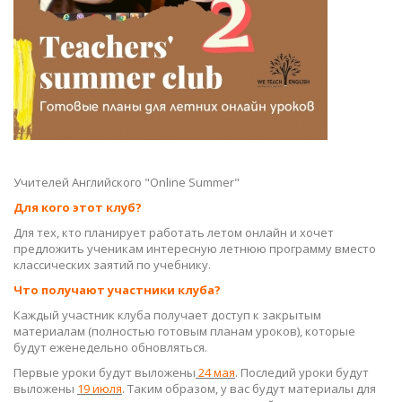
Учителей Английского "Online Summer"
Для кого этот клуб?
Для тех, кто планирует работать летом онлайн и хочет
предложить ученикам интересную летнюю программу вместо
классических заятий по учебнику.
Что получают участники клуба?
Каждый участник клуба получает доступ к закрытым
материалам (полностью готовым планам уроков), которые
будут еженедельно обновляться.
Первые уроки будут выложены
24 мая
. Последий уроки будут
выложены
19 июля
. Таким образом, у вас будут материалы для