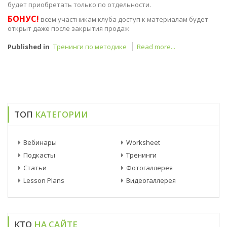
будет приобретать только по отдельности.
БОНУС!
всем участникам клуба доступ к материалам будет
открыт даже после закрытия продаж
Published in
Тренинги по методике
Read more...
ТОП
КАТЕГОРИИ
Вебинары
Worksheet
Подкасты
Тренинги
Статьи
Фотогаллерея
Lesson Plans
Видеогаллерея
КТО
НА САЙТЕ