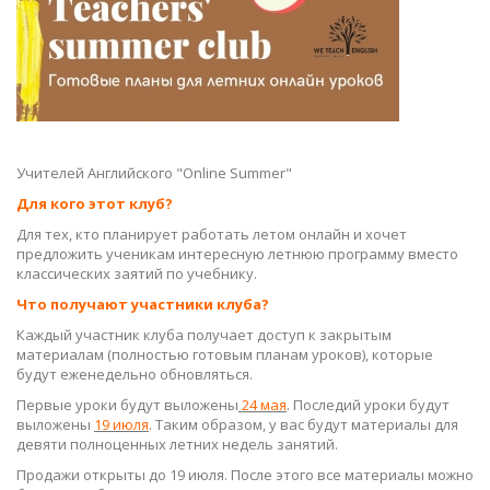
Учителей Английского "Online Summer"
Для кого этот клуб?
Для тех, кто планирует работать летом онлайн и хочет
предложить ученикам интересную летнюю программу вместо
классических заятий по учебнику.
Что получают участники клуба?
Каждый участник клуба получает доступ к закрытым
материалам (полностью готовым планам уроков), которые
будут еженедельно обновляться.
Первые уроки будут выложены
24 мая
. Последий уроки будут
выложены
19 июля
. Таким образом, у вас будут материалы для
девяти полноценных летних недель занятий.
Продажи открыты до 19 июля. После этого все материалы можно