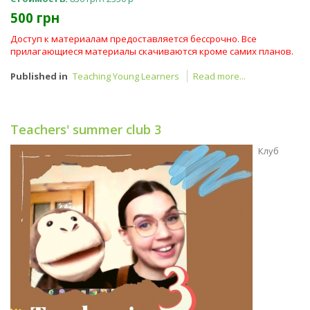
500 грн
Доступ к материалам предоставляется бессрочно. Все
прилагающиеся материалы скачиваются кроме самих планов.
Published in
Teaching Young Learners
Read more...
Teachers' summer club 3
Клуб