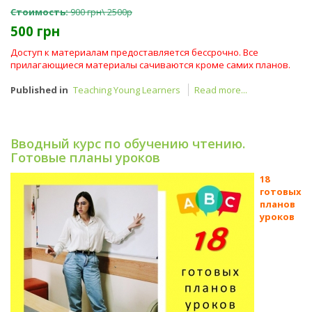
Стоимость:
900 грн\ 2500р
500 грн
Доступ к материалам предоставляется бессрочно. Все
прилагающиеся материалы сачиваются кроме самих планов.
Published in
Teaching Young Learners
Read more...
Вводный курс по обучению чтению.
Готовые планы уроков
18
готовых
планов
уроков