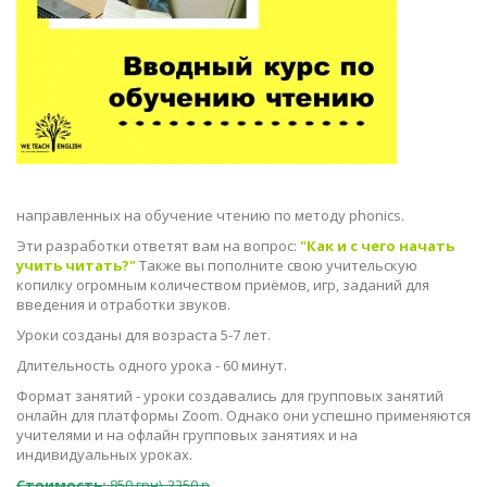
направленных на обучение чтению по методу phonics.
Эти разработки ответят вам на вопрос:
"Как и с чего начать
учить читать?"
Также вы пополните свою учительскую
копилку огромным количеством приёмов, игр, заданий для
введения и отработки звуков.
Уроки созданы для возраста 5-7 лет.
Длительность одного урока - 60 минут.
Формат занятий - уроки создавались для групповых занятий
онлайн для платформы Zoom. Однако они успешно применяются
учителями и на офлайн групповых занятиях и на
индивидуальных уроках.
Стоимость:
850 грн\ 2350 р