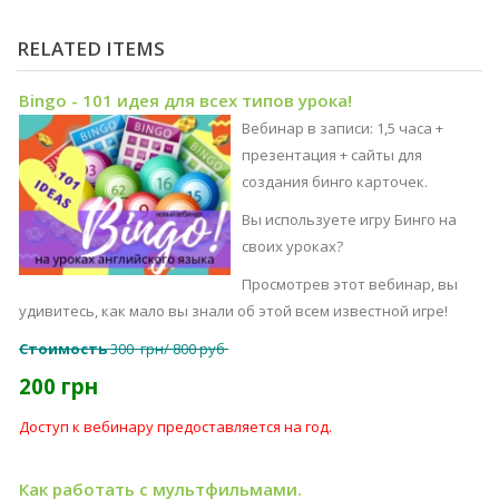
RELATED ITEMS
Bingo - 101 идея для всех типов урока!
Вебинар в записи: 1,5 часа +
презентация + сайты для
создания бинго карточек.
Вы используете игру Бинго на
своих уроках?
Просмотрев этот вебинар, вы
удивитесь, как мало вы знали об этой всем известной игре!
Стоимость
300 грн/ 800 руб
200 грн
Доступ к вебинару предоставляется на год.
Как работать с мультфильмами.