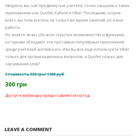
Уверена, вы, как продвинутые учителя, точно слышали о таких
приложениях как Quizlet, Kahoot и Viber. Последним, скорее
всего, вы пользуетесь не только во время занятий, но и вне
работы.
Но знаете ли вы обо всех скрытых возможностях и функциях,
которыми обладают эти три самые популярные приложения
среди учителей английского. Или вы все еще используете Viber
только для организационных вопросов, а Quizlet только для
заучивания слов?
Стоимость
550 грн/ 1300 руб
300 грн
Доступ к вебинару предоставляется на год.
LEAVE A COMMENT