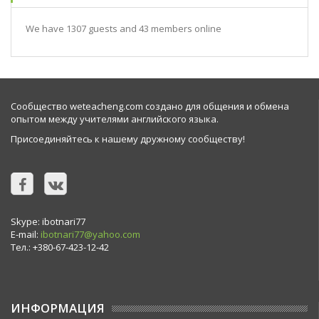
We have 1307 guests and 43 members online
Сообщество weteacheng.com создано для общения и обмена
опытом между учителями английского языка.
Присоединяйтесь к нашему дружному сообществу!
Skype: ibotnari77
E-mail:
ibotnari77@yahoo.com
Тел.: +380-67-423-12-42
ИНФОРМАЦИЯ