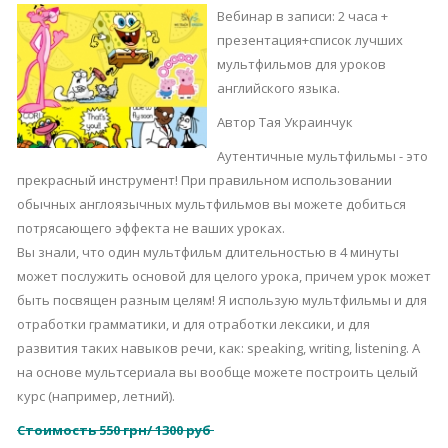
Вебинар в записи: 2 часа +
презентация+список лучших
мультфильмов для уроков
английского языка.
Автор Тая Украинчук
Аутентичные мультфильмы - это
прекрасный инструмент! При правильном использовании
обычных англоязычных мультфильмов вы можете добиться
потрясающего эффекта не ваших уроках.
Вы знали, что один мультфильм длительностью в 4 минуты
может послужить основой для целого урока, причем урок может
быть посвящен разным целям! Я использую мультфильмы и для
отработки грамматики, и для отработки лексики, и для
развития таких навыков речи, как: speaking, writing, listening. А
на основе мультсериала вы вообще можете построить целый
курс (например, летний).
Стоимость
550 грн/ 1300 руб