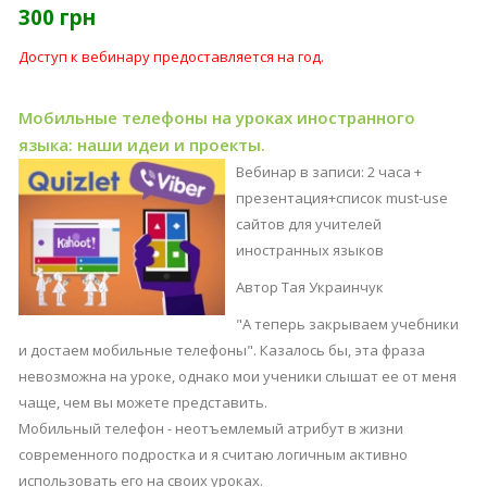
300 грн
Доступ к вебинару предоставляется на год.
Мобильные телефоны на уроках иностранного
языка: наши идеи и проекты.
Вебинар в записи: 2 часа +
презентация+список must-use
сайтов для учителей
иностранных языков
Автор Тая Украинчук
"А теперь закрываем учебники
и достаем мобильные телефоны". Казалось бы, эта фраза
невозможна на уроке, однако мои ученики слышат ее от меня
чаще, чем вы можете представить.
Мобильный телефон - неотъемлемый атрибут в жизни
современного подростка и я считаю логичным активно
использовать его на своих уроках.