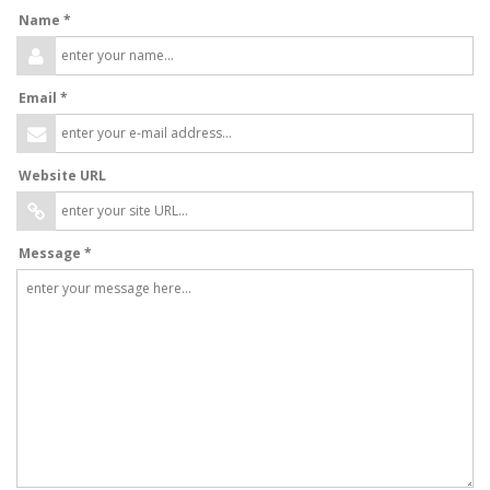
Name *
Email *
Website URL
Message *