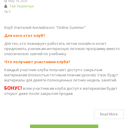
May 14, 2020
Тая Укринчук
0
Клуб Учителей Английского "Online Summer"
Для кого этот клуб?
Для тех, кто планирует работать летом онлайн и хочет
предложить ученикам интересную летнюю программу вместо
классических заятий по учебнику.
Что получают участники клуба?
Каждый участник клуба получает доступ к закрытым
материалам (полностью готовым планам уроков). У вас будут
материалы для девяти полноценных летних недель занятий.
БОНУС!
всем участникам клуба доступ к материалам будет
открыт даже после закрытия продаж
Read More