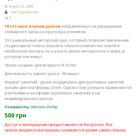
August 22, 2020
Тая Украинчук
0
18 готовых планов уроков
направленных на расширение
словарного запаса и кругозора учеников.
Это уникальный авторский курс, который позволит маленьким
студентам не только выучить ольшое количество новой и
необычной лексики, но и узнать много интересного о мире, в
котором они живут.
Уроки созданы для возраста 8-10 лет.
Длительность одного урока - 60 минут.
Формат занятий - уроки создавались для групповых занятий
онлайн для платформы Zoom. Однако они успешно применяются
учителями и на офлайн групповых занятиях и на
индивидуальных уроках.
Стоимость:
900 грн\ 2500р
500 грн
Доступ к материалам предоставляется бессрочно. Все
прилагающиеся материалы сачиваются кроме самих планов.