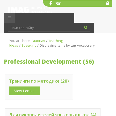
/
You are here:
Главная
Teaching
/
/
Ideas
Speaking
Displaying items by tag: vocabulary
Professional Development (56)
Тренинги по методике (28)
View items...
Для руководителей языковых школ (4)