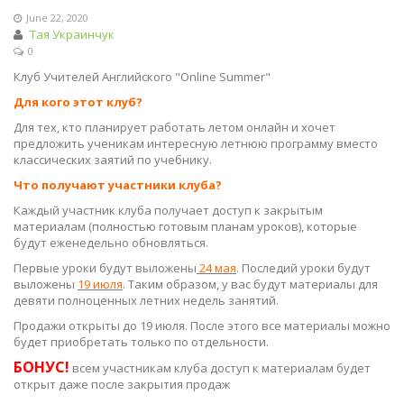
June 22, 2020
Тая Украинчук
0
Клуб Учителей Английского "Online Summer"
Для кого этот клуб?
Для тех, кто планирует работать летом онлайн и хочет
предложить ученикам интересную летнюю программу вместо
классических заятий по учебнику.
Что получают участники клуба?
Каждый участник клуба получает доступ к закрытым
материалам (полностью готовым планам уроков), которые
будут еженедельно обновляться.
Первые уроки будут выложены
24 мая
. Последий уроки будут
выложены
19 июля
. Таким образом, у вас будут материалы для
девяти полноценных летних недель занятий.
Продажи открыты до 19 июля. После этого все материалы можно
будет приобретать только по отдельности.
БОНУС!
всем участникам клуба доступ к материалам будет
открыт даже после закрытия продаж