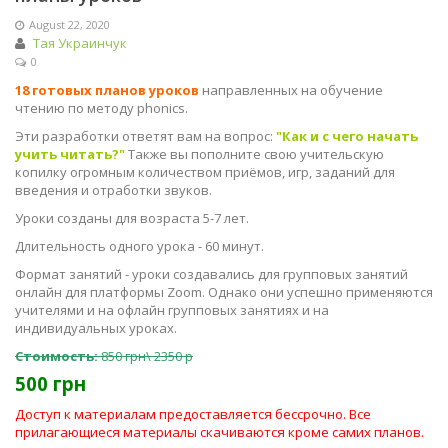
August 22, 2020
Тая Украинчук
0
18 готовых планов уроков
направленных на обучение
чтению по методу phonics.
Эти разработки ответят вам на вопрос:
"Как и с чего начать
учить читать?"
Также вы пополните свою учительскую
копилку огромным количеством приёмов, игр, заданий для
введения и отработки звуков.
Уроки созданы для возраста 5-7 лет.
Длительность одного урока - 60 минут.
Формат занятий - уроки создавались для групповых занятий
онлайн для платформы Zoom. Однако они успешно применяются
учителями и на офлайн групповых занятиях и на
индивидуальных уроках.
Стоимость:
850 грн\ 2350 р
500 грн
Доступ к материалам предоставляется бессрочно. Все
прилагающиеся материалы скачиваются кроме самих планов.