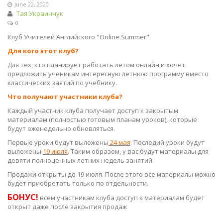
June 22, 2020
Тая Украинчук
0
Клуб Учителей Английского "Online Summer"
Для кого этот клуб?
Для тех, кто планирует работать летом онлайн и хочет
предложить ученикам интересную летнюю программу вместо
классических заятий по учебнику.
Что получают участники клуба?
Каждый участник клуба получает доступ к закрытым
материалам (полностью готовым планам уроков), которые
будут еженедельно обновляться.
Первые уроки будут выложены
24 мая
. Последий уроки будут
выложены
19 июля
. Таким образом, у вас будут материалы для
девяти полноценных летних недель занятий.
Продажи открыты до 19 июля. После этого все материалы можно
будет приобретать только по отдельности.
БОНУС!
всем участникам клуба доступ к материалам будет
открыт даже после закрытия продаж