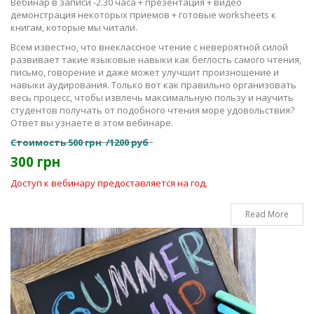
Вебинар в записи -2.30 часа + презентация + видео
демонстрация некоторых приемов + готовые worksheets к
книгам, которые мы читали.
Всем известно, что внеклассное чтение с невероятной силой
развивает такие языковые навыки как беглость самого чтения,
письмо, говорение и даже может улучшит произношение и
навыки аудирования. Только вот как правильно организовать
весь процесс, чтобы извлечь максимальную пользу и научить
студентов получать от подобного чтения море удовольствия?
Ответ вы узнаете в этом вебинаре.
Стоимость 500 грн /1200 руб
300 грн
Доступ к вебинару предоставляется на год.
Read More