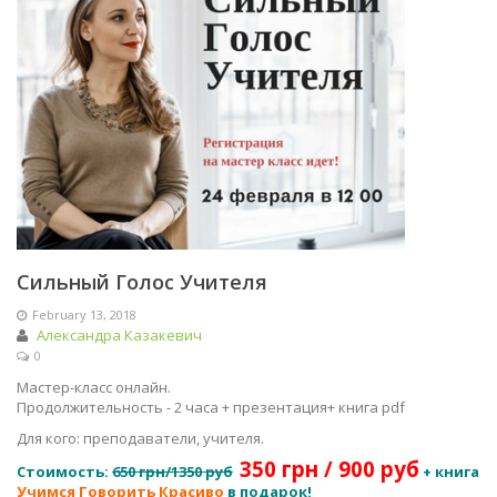
Сильный Голос Учителя
February 13, 2018
Александра Казакевич
0
Мастер-класс онлайн.
Продолжительность - 2 часа + презентация+ книга pdf
Для кого: преподаватели, учителя.
350 грн / 900 руб
Стоимость:
650 грн/1350 руб
+ книга
Учимся Говорить Красиво
в подарок!