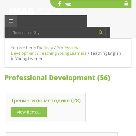
/
You are here:
Главная
Professional
/
/
Development
Teaching Young Learners
Teaching English
to Young Learners
Professional Development (56)
Тренинги по методике (28)
View items...