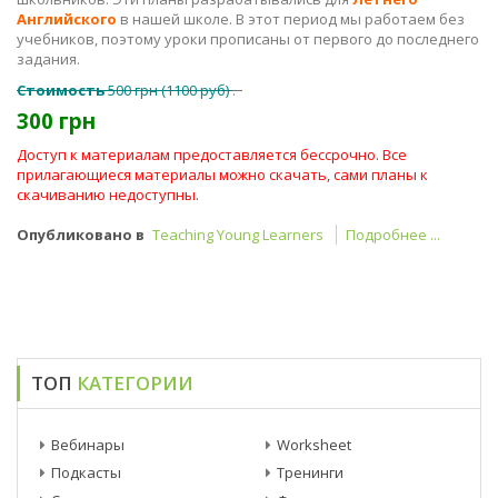
Английского
в нашей школе. В этот период мы работаем без
учебников, поэтому уроки прописаны от первого до последнего
задания.
Стоимость
500 грн (1100 руб)
.
300 грн
Доступ к материалам предоставляется бессрочно. Все
прилагающиеся материалы можно скачать, сами планы к
скачиванию недоступны.
Опубликовано в
Teaching Young Learners
Подробнее ...
ТОП
КАТЕГОРИИ
Вебинары
Worksheet
Подкасты
Тренинги