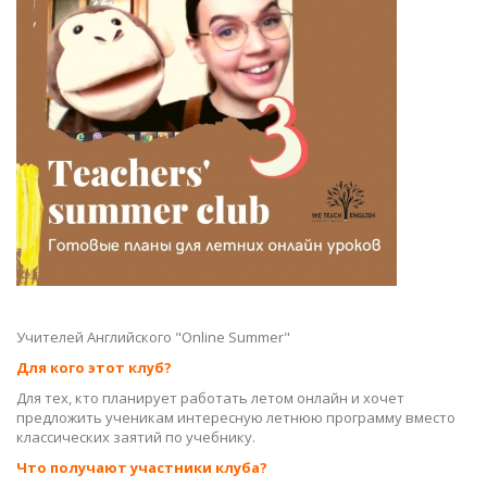
Учителей Английского "Online Summer"
Для кого этот клуб?
Для тех, кто планирует работать летом онлайн и хочет
предложить ученикам интересную летнюю программу вместо
классических заятий по учебнику.
Что получают участники клуба?