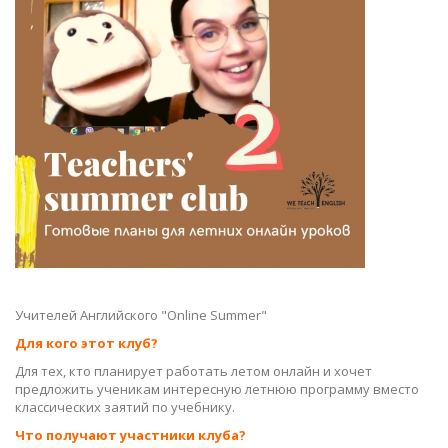
Учителей Английского "Online Summer"
Для кого этот клуб?
Для тех, кто планирует работать летом онлайн и хочет
предложить ученикам интересную летнюю программу вместо
классических заятий по учебнику.
Что получают участники клуба?