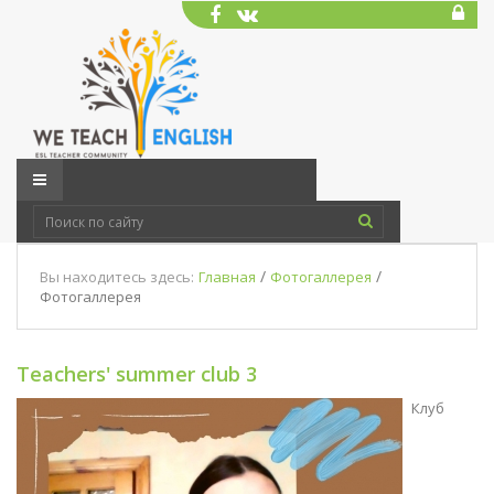
/
/
Вы находитесь здесь:
Главная
Фотогаллерея
Фотогаллерея
Teachers' summer club 3
Клуб