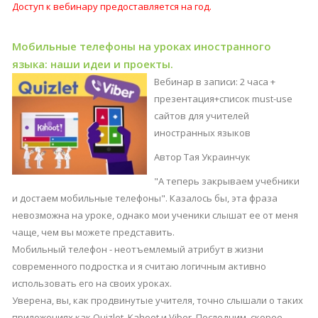
Доступ к вебинару предоставляется на год.
Мобильные телефоны на уроках иностранного
языка: наши идеи и проекты.
Вебинар в записи: 2 часа +
презентация+список must-use
сайтов для учителей
иностранных языков
Автор Тая Украинчук
"А теперь закрываем учебники
и достаем мобильные телефоны". Казалось бы, эта фраза
невозможна на уроке, однако мои ученики слышат ее от меня
чаще, чем вы можете представить.
Мобильный телефон - неотъемлемый атрибут в жизни
современного подростка и я считаю логичным активно
использовать его на своих уроках.
Уверена, вы, как продвинутые учителя, точно слышали о таких
приложениях как Quizlet, Kahoot и Viber. Последним, скорее