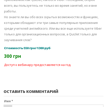
всего, вы пользуетесь не только во время занятий, но и вне
работы.
Но знаете ли вы обо всех скрытых возможностях и функциях,
которыми обладают эти три самые популярные приложения
среди учителей английского. Или вы все еще используете Viber
только для организационных вопросов, а Quizlet только для
заучивания слов?
Стоимость
550 грн/ 1300 руб
300 грн
Доступ к вебинару предоставляется на год.
ОСТАВИТЬ КОММЕНТАРИЙ
Имя *