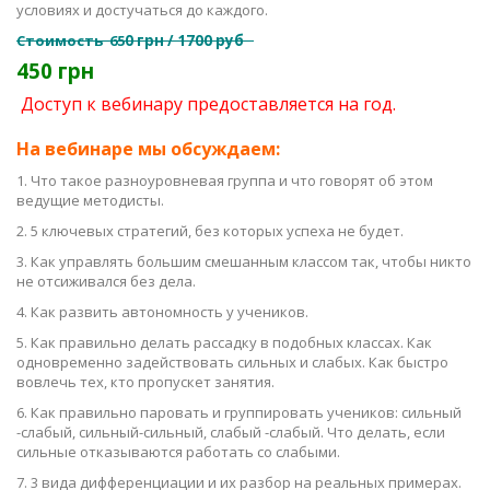
условиях и достучаться до каждого.
Стоимость
65
0 грн / 1700 руб
450 грн
Доступ к вебинару предоставляется на год.
На вебинаре мы обсуждаем:
1. Что такое разноуровневая группа и что говорят об этом
ведущие методисты.
2. 5 ключевых стратегий, без которых успеха не будет.
3. Как управлять большим смешанным классом так, чтобы никто
не отсиживался без дела.
4. Как развить автономность у учеников.
5. Как правильно делать рассадку в подобных классах. Как
одновременно задействовать сильных и слабых. Как быстро
вовлечь тех, кто пропускет занятия.
6. Как правильно паровать и группировать учеников: сильный
-слабый, сильный-сильный, слабый -слабый. Что делать, если
сильные отказываются работать со слабыми.
7. 3 вида дифференциации и их разбор на реальных примерах.