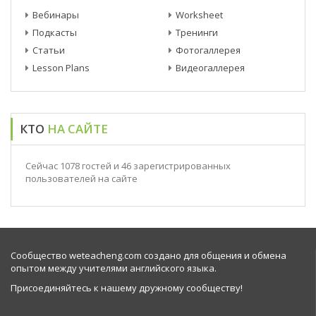
Вебинары
Worksheet
Подкасты
Тренинги
Статьи
Фотогаллерея
Lesson Plans
Видеогаллерея
КТО
НА САЙТЕ
Сейчас 1078 гостей и 46 зарегистрированных
пользователей на сайте
Сообщество weteacheng.com создано для общения и обмена
опытом между учителями английского языка.
Присоединяйтесь к нашему дружному сообществу!