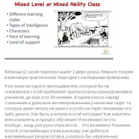
Вебинар (2 часа)+ перезентация+ 2 демо урока. Немного теории
и максимум практических подходов с наглядными примерами.
Я не знаю ни одного преподавателя, который бы не
сталкивался с этой проблемой: группы/классы разноуровневых
учеников, да еще и по 20 человек. В одном классе наряду
с сильными и довольно мотивированными учениками сидят те,
которые даже читать не умеют и особо не горят желанием что-
либо делать. Как быть учителю в этой ситуации? Как охватить
всех и вовлечь в процесс обучения? И возможно ли это
вообще... ведь уже руки опускаются... Это возможно! Решение
есть! В этом вебинаре я вам расскажу, как добиться
максимальных результатов в, казалось бы, нереальных