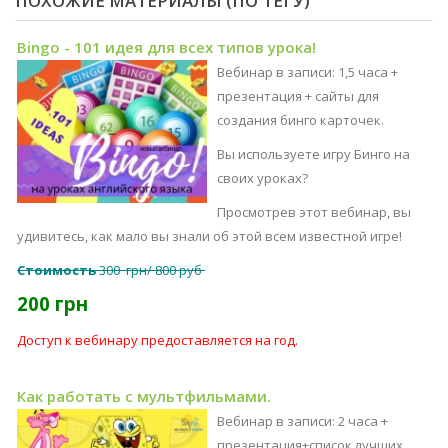
ПОХОЖИЕ МАТЕРИАЛЫ (ПО ТЕГУ)
Bingo - 101 идея для всех типов урока!
Вебинар в записи: 1,5 часа +
презентация + сайты для
создания бинго карточек.
Вы используете игру Бинго на
своих уроках?
Просмотрев этот вебинар, вы
удивитесь, как мало вы знали об этой всем известной игре!
Стоимость
300 грн/ 800 руб
200 грн
Доступ к вебинару предоставляется на год.
Как работать с мультфильмами.
Вебинар в записи: 2 часа +
презентация+список лучших