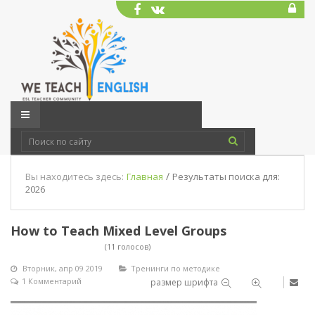
/
Вы находитесь здесь:
Главная
Результаты поиска для:
2026
How to Teach Mixed Level Groups
(11 голосов)
Вторник, апр 09 2019
Тренинги по методике
1 Комментарий
размер шрифта