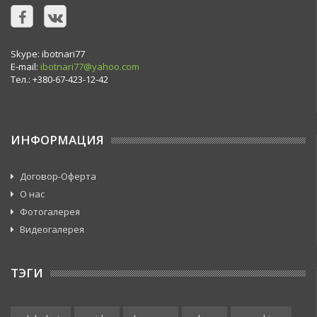
Skype: ibotnari77
E-mail:
ibotnari77@yahoo.com
Тел.: +380-67-423-12-42
ИНФОРМАЦИЯ
Договор-Оферта
О нас
Фотогалерея
Видеогалерея
ТЭГИ