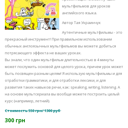
мультфильмов для уроков
английского языка.
Автор Тая Украинчук
Аутентичные мультфильмы - это
прекрасный инструмент! При правильном использовании
обычных англоязычных мультфильмов вы можете добиться
потрясающего эффекта не ваших уроках.
Вы знали, что один мультфильм длительностью в 4 минуты
может послужить основой для целого урока, причем урок может
быть посвящен разным целям! Я использую мультфильмы и для
отработки грамматики, и для отработки лексики, и для
развития таких навыков речи, как: speaking, writing, listening. А
на основе мультсериала вы вообще можете построить целый
курс (например, летний).
Стоимость
550 грн/ 1300 руб
300 грн