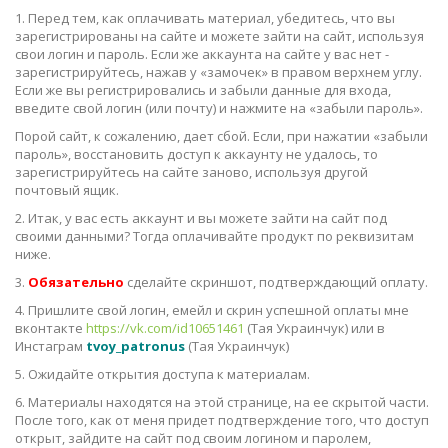
1. Перед тем, как оплачивать материал, убедитесь, что вы
зарегистрированы на сайте и можете зайти на сайт, используя
свои логин и пароль. Если же аккаунта на сайте у вас нет -
зарегистрируйтесь, нажав у «замочек» в правом верхнем углу.
Если же вы регистрировались и забыли данные для входа,
введите свой логин (или почту) и нажмите на «забыли пароль».
Порой сайт, к сожалению, дает сбой. Если, при нажатии «забыли
пароль», восстановить доступ к аккаунту не удалось, то
зарегистрируйтесь на сайте заново, используя другой
почтовый ящик.
2. Итак, у вас есть аккаунт и вы можете зайти на сайт под
своими данными? Тогда оплачивайте продукт по реквизитам
ниже.
3.
Обязательно
сделайте скриншот, подтверждающий оплату.
4. Пришлите свой логин, емейл и скрин успешной оплаты мне
вконтакте
https://vk.com/id10651461
(Тая Украинчук) или в
Инстаграм
tvoy_patronus
(Тая Украинчук)
5. Ожидайте открытия доступа к материалам.
6. Материалы находятся на этой странице, на ее скрытой части.
После того, как от меня придет подтверждение того, что доступ
открыт, зайдите на сайт под своим логином и паролем,