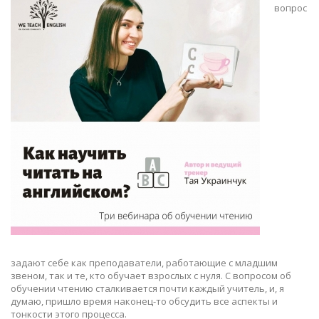
вопрос
задают себе как преподаватели, работающие с младшим
звеном, так и те, кто обучает взрослых с нуля. С вопросом об
обучении чтению сталкивается почти каждый учитель, и, я
думаю, пришло время наконец-то обсудить все аспекты и
тонкости этого процесса.