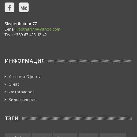
Skype: ibotnari77
E-mail:
ibotnari77@yahoo.com
Тел.: +380-67-423-12-42
ИНФОРМАЦИЯ
Договор-Оферта
О нас
Фотогалерея
Видеогалерея
ТЭГИ