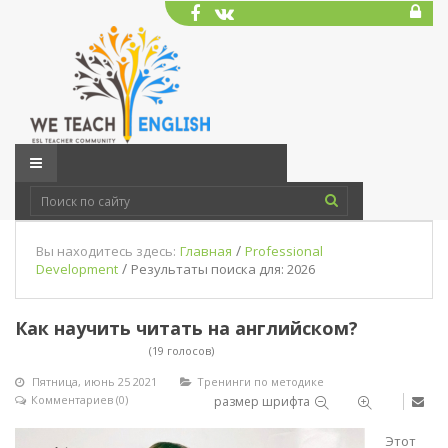
/
Вы находитесь здесь:
Главная
Professional
/
Development
Результаты поиска для: 2026
Как научить читать на английском?
(19 голосов)
Пятница, июнь 25 2021
Тренинги по методике
Комментариев (0)
размер шрифта
Этот