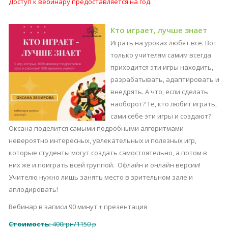
Доступ к вебинару предоставляется на год.
Кто играет, лучше знает
Играть на уроках любят все. Вот
только учителям самим всегда
приходится эти игры находить,
разрабатывать, адаптировать и
внедрять. А что, если сделать
наоборот? Те, кто любит играть,
сами себе эти игры и создают?
Оксана поделится самыми подробными алгоритмами
невероятно интересных, увлекательных и полезных игр,
которые студенты могут создать самостоятельно, а потом в
них же и поиграть всей группой. Офлайн и онлайн версии!
Учителю нужно лишь занять место в зрительном зале и
аплодировать!
Вебинар в записи 90 минут + презентация
Стоимость:
400грн/1150 р