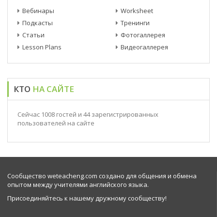
Вебинары
Worksheet
Подкасты
Тренинги
Статьи
Фотогаллерея
Lesson Plans
Видеогаллерея
КТО
НА САЙТЕ
Сейчас 1008 гостей и 44 зарегистрированных
пользователей на сайте
Сообщество weteacheng.com создано для общения и обмена
опытом между учителями английского языка.
Присоединяйтесь к нашему дружному сообществу!