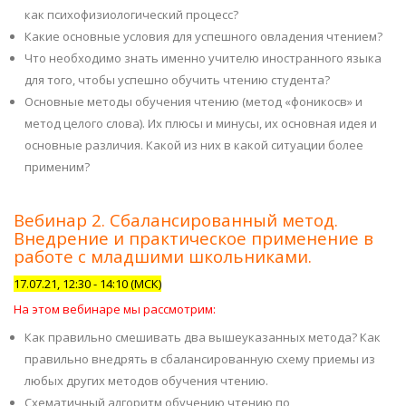
как психофизиологический процесс?
Какие основные условия для успешного овладения чтением?
Что необходимо знать именно учителю иностранного языка
для того, чтобы успешно обучить чтению студента?
Основные методы обучения чтению (метод «фоникосв» и
метод целого слова). Их плюсы и минусы, их основная идея и
основные различия. Какой из них в какой ситуации более
применим?
Вебинар 2. Сбалансированный метод.
Внедрение и практическое применение в
работе с младшими школьниками.
17.07.21, 12:30 - 14:10 (МСК)
На этом вебинаре мы рассмотрим:
Как правильно смешивать два вышеуказанных метода? Как
правильно внедрять в сбалансированную схему приемы из
любых других методов обучения чтению.
Схематичный алгоритм обучению чтению по