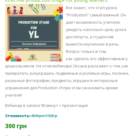
Effective production stage for young learners
Все знают, что этап урока
“Production” самый важный. Он
дает возможность учителю
увидеть насколько цель урока
достигнута, а студентам
вывести изученное в речь.
Вопрос только в том,
как сделать его эффективным у
дошкольников. На этом вебинаре Оксана расскажет о том, как
превратить разукрашки, подвижные и ролевые игры, песенки,
реальные фотографии, предметы, игрушки в интересные
упражнения для Production. И при этом сэкономить время
учителя!
Вебинар в записи 90 минут + презентация
Стоимость:
450грн/1300 р
300 грн