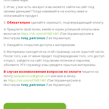
почтовый ящик.
2. Итак, у вас есть аккаунт и вы можете зайти на сайт под
своими данными? Тогда нажимайте на кнопку ниже и
оплачивайте продукт.
3.
Обязательно
сделайте скриншот, подтверждающий оплату.
4. Пришлите свой логин, емейл и скрин успешной оплаты мне
вконтакте
https://vk.com/id10651461
(Тая Украинчук) или в
Инстаграм
tvoy_patronus
(Тая Украинчук)
5. Ожидайте открытия доступа к материалам.
6. Материалы находятся на этой странице, на ее скрытой части.
После того, как от меня придет подтверждение того, что доступ
открыт, зайдите на сайт под своим логином и паролем,
обновите ЭТУ страницу и вы увидите скрытые материалы.
В случае возникновения вопросов по оплате
пишите на
почту
taispatronus@gmail.com
или мне в личку
вк
https://vk.com/id10651461
(Тая Украинчук) или в
Инстаграм
tvoy_patronus
(Тая Украинчук)