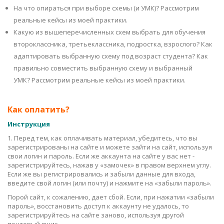
На что опираться при выборе схемы (и УМК)? Рассмотрим
реальные кейсы из моей практики.
Какую из вышеперечисленных схем выбрать для обучения
второклассника, третьеклассника, подростка, взрослого? Как
адаптировать выбранную схему под возраст студента? Как
правильно совместить выбранную схему и выбранный
УМК?
Рассмотрим реальные кейсы из моей практики.
Как оплатить?
Инструкция
1. Перед тем, как оплачивать материал, убедитесь, что вы
зарегистрированы на сайте и можете зайти на сайт, используя
свои логин и пароль. Если же аккаунта на сайте у вас нет -
зарегистрируйтесь, нажав у «замочек» в правом верхнем углу.
Если же вы регистрировались и забыли данные для входа,
введите свой логин (или почту) и нажмите на «забыли пароль».
Порой сайт, к сожалению, дает сбой. Если, при нажатии «забыли
пароль», восстановить доступ к аккаунту не удалось, то
зарегистрируйтесь на сайте заново, используя другой