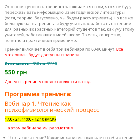
Основная ценность тренинга заключается в том, что я не буду
пересказывать информацию из методической литературы
(хотя, теорию, безусловно, мы будем рассматривать). Но все же
большую часть тренинга я буду учить вас работать с чтением
для
разных возрастных категорий студентов так, как учу этому
учителей, работающих в моей школе. То есть, конкретно,
понятно и практически применимо.
Тренинг включает в себя три вебинара по 60-90 минут.
Все
материалы будут доступны в записи.
Стоимость:
850 грн/2250
550 грн
Доступ к тренингу предоставляется на год.
Программа тренинга:
Вебинар 1. Чтение как
психофизиологический процесс
17.07.21, 11:00 - 12:10 (МСК)
На этом вебинаре мы рассмотрим:
Что такое чтение? Какие механизмы включает в себя чтение