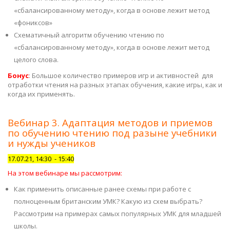
«сбалансированному методу», когда в основе лежит метод
«фониксов»
Схематичный алгоритм обучению чтению по
«сбалансированному методу», когда в основе лежит метод
целого слова.
Бонус
: Большое количество примеров игр и активностей для
отработки чтения на разных этапах обучения, какие игры, как и
когда их применять.
Вебинар 3. Адаптация методов и приемов
по обучению чтению под разыне учебники
и нужды учеников
17.07.21, 14:30 - 15:40
На этом вебинаре мы рассмотрим:
Как применить описанные ранее схемы при работе с
полноценным британским УМК? Какую из схем выбрать?
Рассмотрим на примерах самых популярных УМК для младшей
школы.