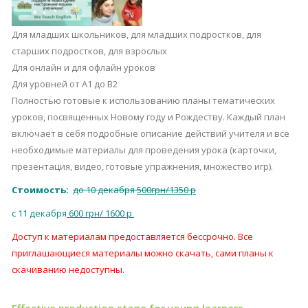
Для младших школьников, для младших подростков, для
старших подростков, для взрослых
Для онлайн и для офлайн уроков
Для уровней от A1 до B2
Полностью готовые к использованию планы тематических
уроков, посвященных Новому году и Рождеству. Каждый план
включает в себя подробные описание действий учителя и все
необходимые материалы для проведения урока (карточки,
презентация, видео, готовые упражнения, множество игр).
Стоимость:
до 10 декабря
500грн/1350 р
c 11 декабря
600 грн/ 1600 р
Доступ к материалам предоставляется бессрочно. Все
приглашающиеся материалы можно скачать, сами планы к
скачиванию недоступны.